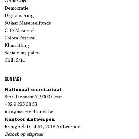
Onderwijs
Democratie
Digitalisering
50 jaar Masereelfonds
Café Masereel
Colora Festival
Klimaatling
Sociale mijlpalen
Chili 9/11
Contact
Nationaal secretariaat
Sint-Jansvest 7, 9000 Gent
+32 9 225 38 53
info@masereelfonds.be
Kantoor Antwerpen
Breughelstraat 31, 2018 Antwerpen
Bezoek op afspraak