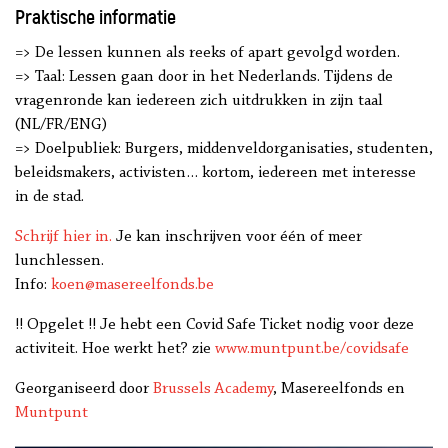
Praktische informatie
=> De lessen kunnen als reeks of apart gevolgd worden.
=> Taal: Lessen gaan door in het Nederlands. Tijdens de
vragenronde kan iedereen zich uitdrukken in zijn taal
(NL/FR/ENG)
=> Doelpubliek: Burgers, middenveldorganisaties, studenten,
beleidsmakers, activisten… kortom, iedereen met interesse
in de stad.
Schrijf hier in.
Je kan inschrijven voor één of meer
lunchlessen.
Info:
koen@masereelfonds.be
!! Opgelet !! Je hebt een Covid Safe Ticket nodig voor deze
activiteit. Hoe werkt het? zie
www.muntpunt.be/covidsafe
Georganiseerd door
Brussels Academy
, Masereelfonds en
Muntpunt