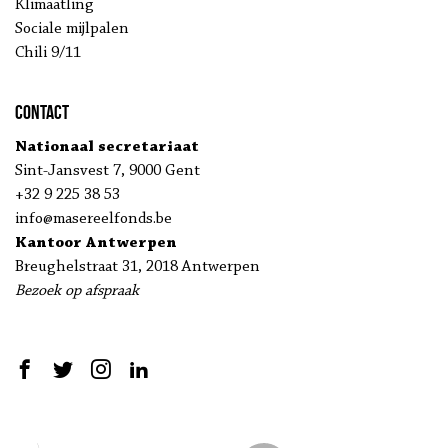
Klimaatling
Sociale mijlpalen
Chili 9/11
Contact
Nationaal secretariaat
Sint-Jansvest 7, 9000 Gent
+32 9 225 38 53
info@masereelfonds.be
Kantoor Antwerpen
Breughelstraat 31, 2018 Antwerpen
Bezoek op afspraak