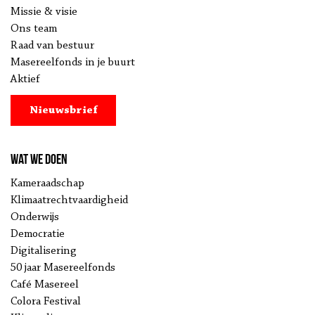
Missie & visie
Ons team
Raad van bestuur
Masereelfonds in je buurt
Aktief
Nieuwsbrief
Wat we doen
Kameraadschap
Klimaatrechtvaardigheid
Onderwijs
Democratie
Digitalisering
50 jaar Masereelfonds
Café Masereel
Colora Festival