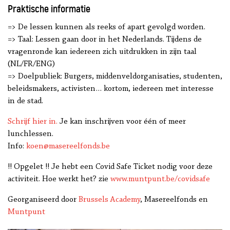
Praktische informatie
=> De lessen kunnen als reeks of apart gevolgd worden.
=> Taal: Lessen gaan door in het Nederlands. Tijdens de
vragenronde kan iedereen zich uitdrukken in zijn taal
(NL/FR/ENG)
=> Doelpubliek: Burgers, middenveldorganisaties, studenten,
beleidsmakers, activisten… kortom, iedereen met interesse
in de stad.
Schrijf hier in.
Je kan inschrijven voor één of meer
lunchlessen.
Info:
koen@masereelfonds.be
!! Opgelet !! Je hebt een Covid Safe Ticket nodig voor deze
activiteit. Hoe werkt het? zie
www.muntpunt.be/covidsafe
Georganiseerd door
Brussels Academy
, Masereelfonds en
Muntpunt