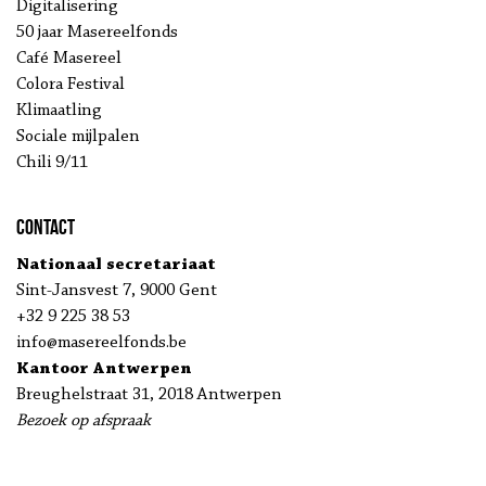
Digitalisering
50 jaar Masereelfonds
Café Masereel
Colora Festival
Klimaatling
Sociale mijlpalen
Chili 9/11
Contact
Nationaal secretariaat
Sint-Jansvest 7, 9000 Gent
+32 9 225 38 53
info@masereelfonds.be
Kantoor Antwerpen
Breughelstraat 31, 2018 Antwerpen
Bezoek op afspraak