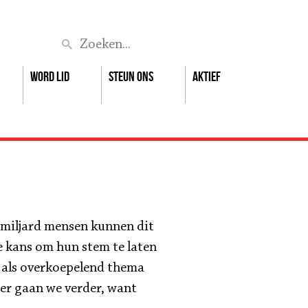
Zoek
Word lid
Steun ons
Aktief
7 miljard mensen kunnen dit
e kans om hun stem te laten
als overkoepelend thema
er gaan we verder, want