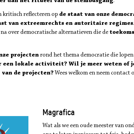
er dan het ritueel van de stembusgang
.
 kritisch reflecteren op
de staat van onze democr
st van extreemrechts en autoritaire regimes
na over democratische alternatieven die de
toekoms
nze projecten
rond het thema democratie die lopen
 een lokale activiteit? Wil je meer weten of 
n van de projecten?
Wees welkom en neem contact 
Magrafica
Wat als we een oude meester van ond