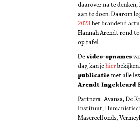
daarover na te denken, 
aan te doen. Daarom l
2023
het brandend actu
Hannah Arendt rond to
op tafel.
De
video-opnames
va
dag kan je
hier
bekijken
publicatie
met alle le
Arendt Ingekleurd 
Partners: Avansa, De 
Instituut, Humanistisc
Masereelfonds, Vermey