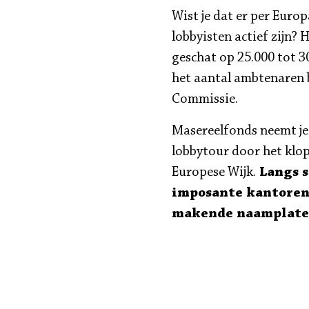
Wist je dat er per Euro
lobbyisten actief zijn?
geschat op 25.000 tot 30
het aantal ambtenaren 
Commissie.
Masereelfonds neemt je
lobbytour door het klo
Europese Wijk.
Langs s
imposante kantoren
makende naamplate