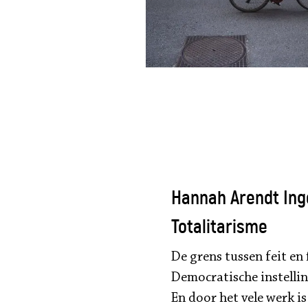
Hannah Arendt Ing
Totalitarisme
De grens tussen feit en f
Democratische instelli
En door het vele werk is