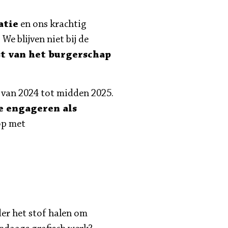
atie
en ons krachtig
. We blijven niet bij de
t van het burgerschap
 van 2024 tot midden 2025.
je engageren als
op met
er het stof halen om