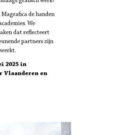
dendaags grafisch werk?
t Magrafica de handen
tacademies. We
ken dat reflecteert
eunende partners zijn
werkt.
i 2025 in
r Vlaanderen en