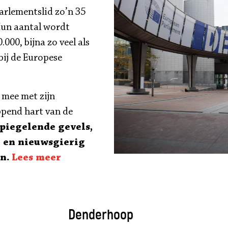
parlementslid zo’n 35
 Hun aantal wordt
.000, bijna zo veel als
bij de Europese
 mee met zijn
ppend hart van de
piegelende gevels,
 en nieuwsgierig
n.
Lees meer
Denderhoop