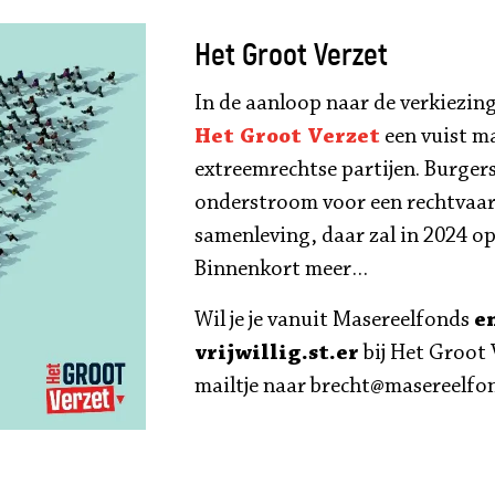
Het Groot Verzet
In de aanloop naar de verkiezing
Het Groot Verzet
een vuist m
extreemrechtse partijen. Burgers
onderstroom voor een rechtvaar
samenleving, daar zal in 2024 o
Binnenkort meer…
Wil je je vanuit Masereelfonds
e
vrijwillig.st.er
bij Het Groot 
mailtje naar brecht@masereelfon