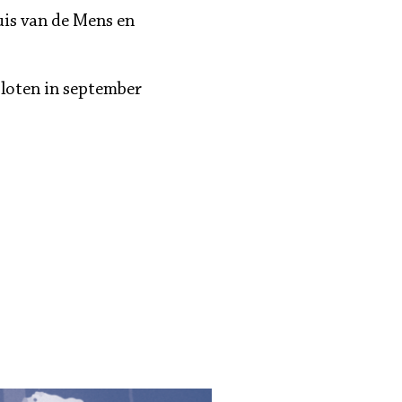
uis van de Mens en
sloten in september