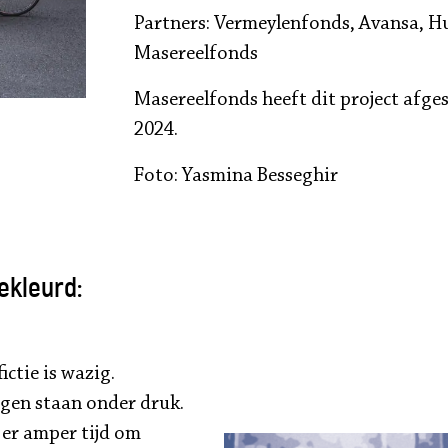
Partners: Vermeylenfonds, Avansa, H
Masereelfonds
Masereelfonds heeft dit project afge
2024.
Foto: Yasmina Besseghir
ekleurd:
ictie is wazig.
ngen staan onder druk.
 er amper tijd om