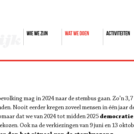
Wie we zijn
Wat we doen
Activiteiten
dbevolking mag in 2024 naar de stembus gaan. Zo’n 3,
nden. Nooit eerder kregen zoveel mensen in één jaar d
 zomaar dat we van 2024 tot midden 2025
democratie
kozen. Ook na de verkiezingen van 9 juni en 13 oktob