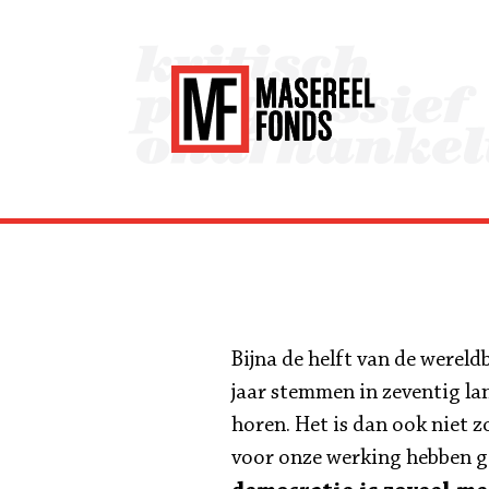
Bijna de helft van de werel
jaar stemmen in zeventig la
horen. Het is dan ook niet
voor onze werking hebben ge