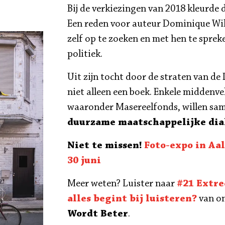
Bij de verkiezingen van 2018 kleurde
Een reden voor auteur Dominique Wi
zelf op te zoeken en met hen te sprek
politiek.
Uit zijn tocht door de straten van d
niet alleen een boek. Enkele middenve
waaronder Masereelfonds, willen sa
duurzame maatschappelijke dial
Niet te missen!
Foto-expo in Aal
30 juni
Meer weten? Luister naar
#21 Extre
alles begint bij luisteren?
van o
Wordt Beter
.