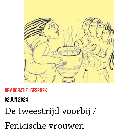
democratie
gesprek
02 jun 2024
De tweestrijd voorbij /
Fenicische vrouwen