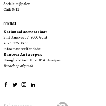
Sociale mijlpalen
Chili 9/11
Contact
Nationaal secretariaat
Sint-Jansvest 7, 9000 Gent
+32 9 225 38 53
info@masereelfonds.be
Kantoor Antwerpen
Breughelstraat 31, 2018 Antwerpen
Bezoek op afspraak