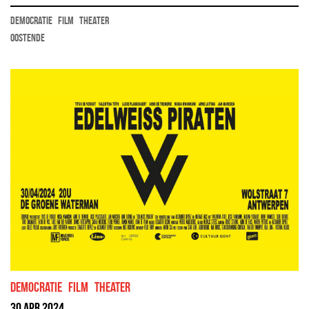
democratie
film
theater
Oostende
democratie
film
theater
30 apr 2024