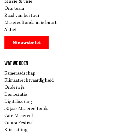
Missie & visie
Ons team
Raad van bestuur
Masereelfonds in je buurt
Aktief
Nieuwsbrief
Wat we doen
Kameraadschap
Klimaatrechtvaardigheid
Onderwijs
Democratie
Digitalisering
50 jaar Masereelfonds
Café Masereel
Colora Festival
Klimaatling