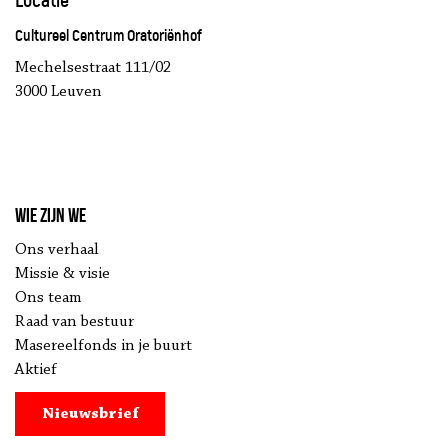
Locatie
Cultureel Centrum Oratoriënhof
Mechelsestraat 111/02
3000 Leuven
Wie zijn we
Ons verhaal
Missie & visie
Ons team
Raad van bestuur
Masereelfonds in je buurt
Aktief
Nieuwsbrief