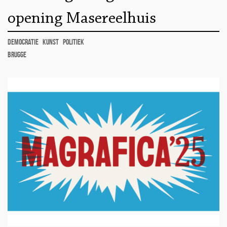
opening Masereelhuis
democratie
kunst
politiek
Brugge