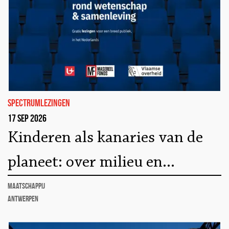
Spectrumlezingen
17 sep 2026
Kinderen als kanaries van de
planeet: over milieu en
kindergezondheid
maatschappij
Antwerpen