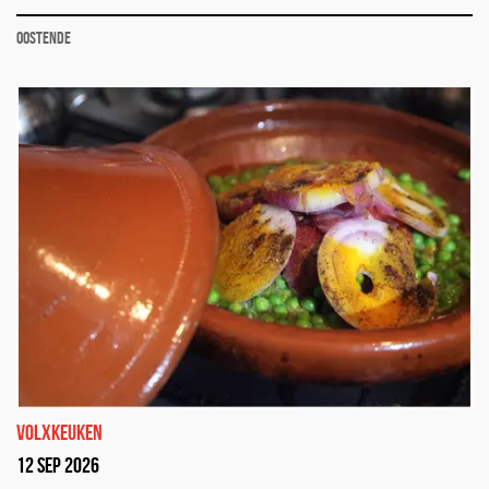
Oostende
volxkeuken
12 sep 2026