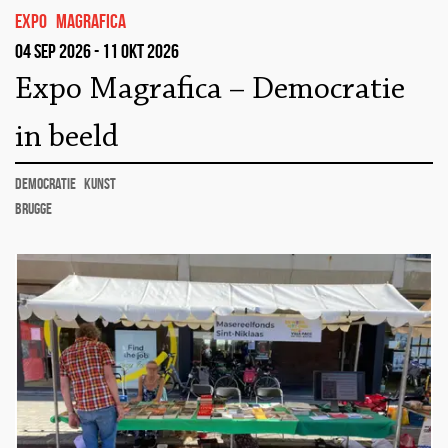
Expo
Magrafica
04 sep 2026 - 11 okt 2026
Expo Magrafica – Democratie
in beeld
democratie
kunst
Brugge