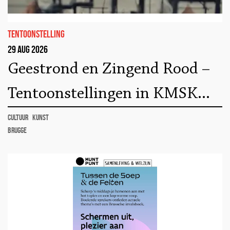
tentoonstelling
29 aug 2026
Geestrond en Zingend Rood –
Tentoonstellingen in KMSK
Antwerpen
cultuur
kunst
Brugge