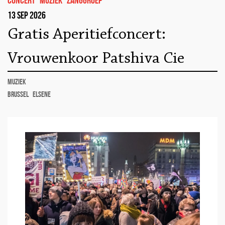
concert
muziek
zanggroep
13 sep 2026
Gratis Aperitiefconcert:
Vrouwenkoor Patshiva Cie
muziek
Brussel
Elsene