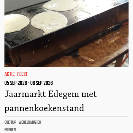
actie
feest
05 sep 2026 - 06 sep 2026
Jaarmarkt Edegem met
pannenkoekenstand
cultuur
wereldmuziek
Edegem