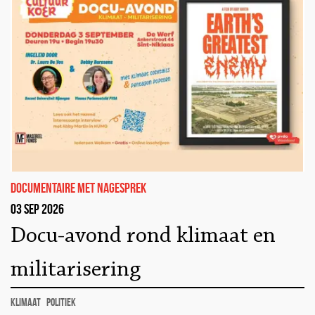
documentaire met nagesprek
03 sep 2026
Docu-avond rond klimaat en
militarisering
klimaat
politiek