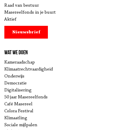
Raad van bestuur
Masereelfonds in je buurt
Aktief
Nieuwsbrief
Wat we doen
Kameraadschap
Klimaatrechtvaardigheid
Onderwijs
Democratie
Digitalisering
50 jaar Masereelfonds
Café Masereel
Colora Festival
Klimaatling
Sociale mijlpalen