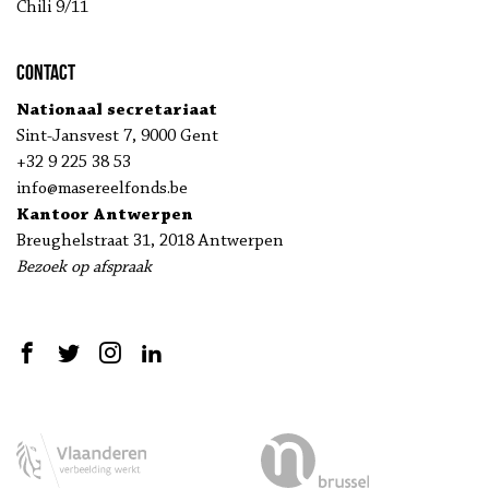
Chili 9/11
Contact
Nationaal secretariaat
Sint-Jansvest 7, 9000 Gent
+32 9 225 38 53
info@masereelfonds.be
Kantoor Antwerpen
Breughelstraat 31, 2018 Antwerpen
Bezoek op afspraak