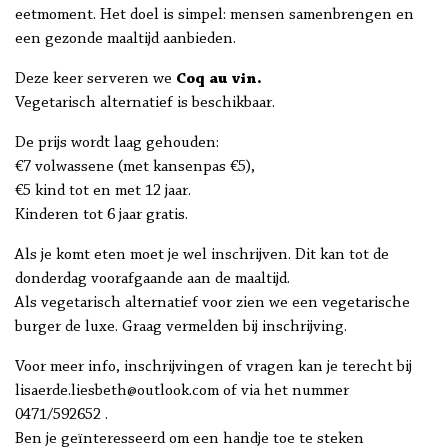
eetmoment. Het doel is simpel: mensen samenbrengen en
een gezonde maaltijd aanbieden.
Deze keer serveren we
Coq au vin.
Vegetarisch alternatief is beschikbaar.
De prijs wordt laag gehouden:
€7 volwassene (met kansenpas €5),
€5 kind tot en met 12 jaar.
Kinderen tot 6 jaar gratis.
Als je komt eten moet je wel inschrijven. Dit kan tot de
donderdag voorafgaande aan de maaltijd.
Als vegetarisch alternatief voor zien we een vegetarische
burger de luxe. Graag vermelden bij inschrijving.
Voor meer info, inschrijvingen of vragen kan je terecht bij
lisaerde.liesbeth@outlook.com of via het nummer
0471/592652 .
Ben je geïnteresseerd om een handje toe te steken