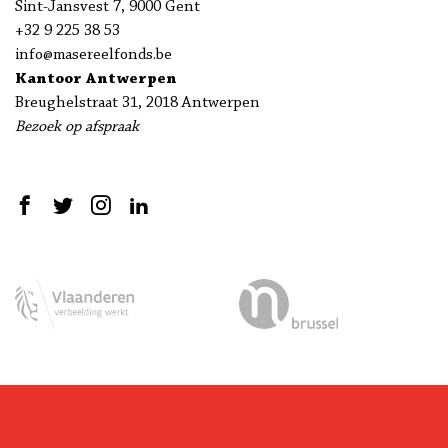
Sint-Jansvest 7, 9000 Gent
+32 9 225 38 53
info@masereelfonds.be
Kantoor Antwerpen
Breughelstraat 31, 2018 Antwerpen
Bezoek op afspraak