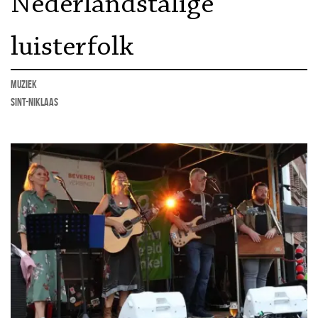
Nederlandstalige
luisterfolk
muziek
Sint-Niklaas