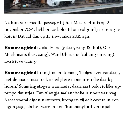
Na hun succesvolle passage bij het Masereelhuis op 2
november 2024, hebben ze beloofd om volgend jaar terug te
keren! Dat zal dus op 15 november 2025 zijn.
Hummingbird
: Joke Ivens (gitaar, zang & fluit), Gert
Meulemans (bas, zang), Ward Ulenaers (cahang en zang),
Eva Provo (zang).
Hummingbird
brengt meerstemmig ‘liedjes over vandaag,
met de mooie maar ook moeilijkere momenten die daarbij
horen.’ Soms ingetogen nummers, daarnaast ook vrolijke up-
tempo deuntjes. Een vleugje melancholie is nooit ver weg.
Naast vooral eigen nummers, brengen zij ook covers in een
eigen jasje, als het ware in een ‘hummingbird-verenpak’.