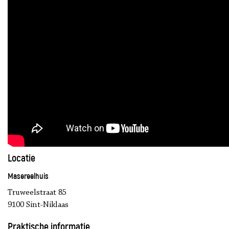
Locatie
Masereelhuis
Truweelstraat 85
9100 Sint-Niklaas
Praktische informatie