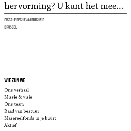
hervorming? U kunt het mee
uitdenken
Fiscale rechtvaardigheid
Brussel
Wie zijn we
Ons verhaal
Missie & visie
Ons team
Raad van bestuur
Masereelfonds in je buurt
Aktief