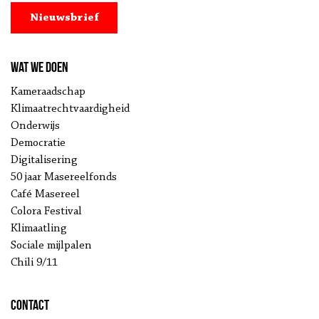
Nieuwsbrief
Wat we doen
Kameraadschap
Klimaatrechtvaardigheid
Onderwijs
Democratie
Digitalisering
50 jaar Masereelfonds
Café Masereel
Colora Festival
Klimaatling
Sociale mijlpalen
Chili 9/11
Contact