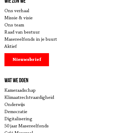
Wie zijn we
Ons verhaal
Missie & visie
Ons team
Raad van bestuur
Masereelfonds in je buurt
Aktief
Nieuwsbrief
Wat we doen
Kameraadschap
Klimaatrechtvaardigheid
Onderwijs
Democratie
Digitalisering
50 jaar Masereelfonds