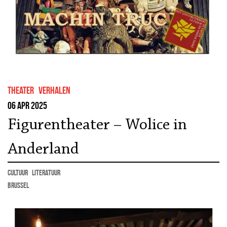
theater
Verhalen
06 apr 2025
Figurentheater – Wolice in
Anderland
cultuur
literatuur
Brussel