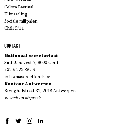
Café Masereel
Colora Festival
Klimaatling
Sociale mijlpalen
Chili 9/11
Contact
Nationaal secretariaat
Sint-Jansvest 7, 9000 Gent
+32 9 225 38 53
info@masereelfonds.be
Kantoor Antwerpen
Breughelstraat 31, 2018 Antwerpen
Bezoek op afspraak