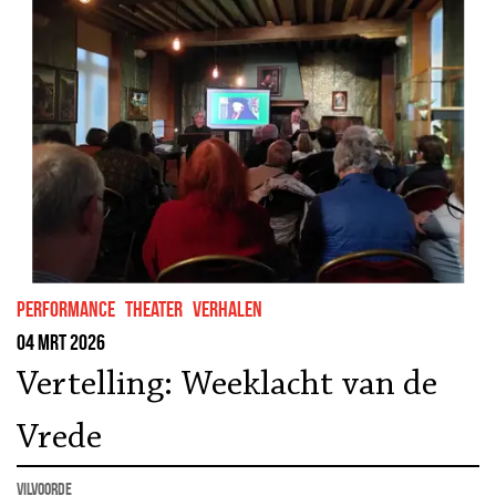
performance
theater
Verhalen
04 mrt 2026
Vertelling: Weeklacht van de
Vrede
Vilvoorde