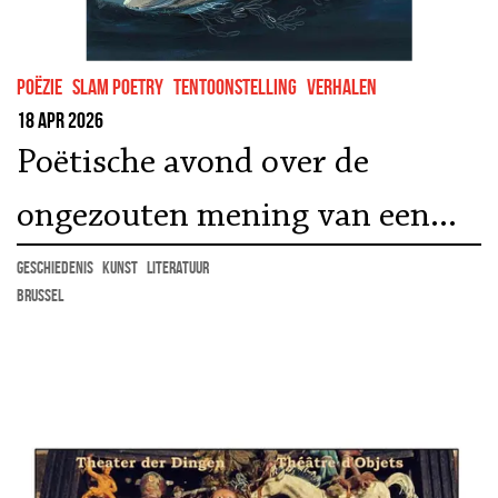
Poëzie
Slam poetry
tentoonstelling
Verhalen
18 apr 2026
Poëtische avond over de
ongezouten mening van een
mossel
geschiedenis
kunst
literatuur
Brussel