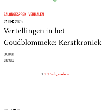
salongesprek
Verhalen
21 dec 2025
Vertellingen in het
Goudblommeke: Kerstkroniek
cultuur
Brussel
1
2
3
Volgende »