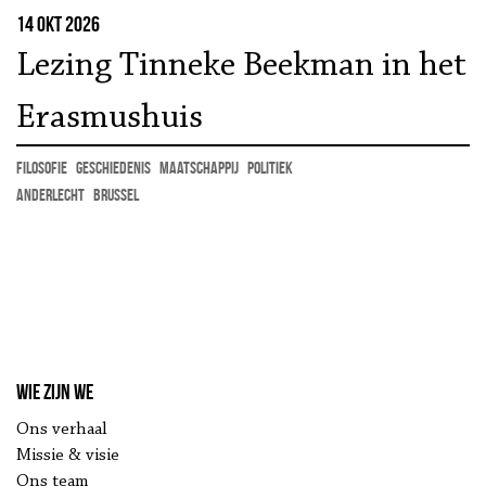
14 okt 2026
Lezing Tinneke Beekman in het
Erasmushuis
filosofie
geschiedenis
maatschappij
politiek
Anderlecht
Brussel
Wie zijn we
Ons verhaal
Missie & visie
Ons team