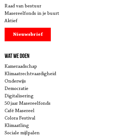
Raad van bestuur
Masereelfonds in je buurt
Aktief
Nieuwsbrief
Wat we doen
Kameraadschap
Klimaatrechtvaardigheid
Onderwijs
Democratie
Digitalisering
50 jaar Masereelfonds
Café Masereel
Colora Festival
Klimaatling
Sociale mijlpalen