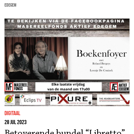
Edegem
Digitaal
28 jul 2023
Betoverende bundel “Libretto”