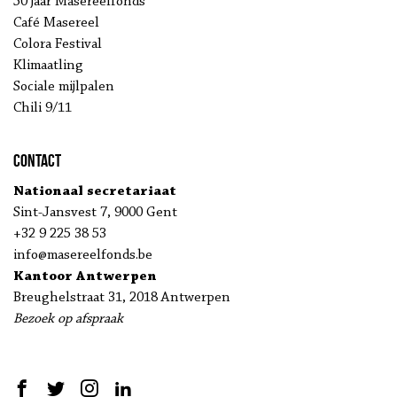
50 jaar Masereelfonds
Café Masereel
Colora Festival
Klimaatling
Sociale mijlpalen
Chili 9/11
Contact
Nationaal secretariaat
Sint-Jansvest 7, 9000 Gent
+32 9 225 38 53
info@masereelfonds.be
Kantoor Antwerpen
Breughelstraat 31, 2018 Antwerpen
Bezoek op afspraak