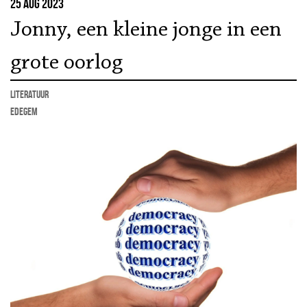
25 aug 2023
Jonny, een kleine jonge in een
grote oorlog
literatuur
Edegem