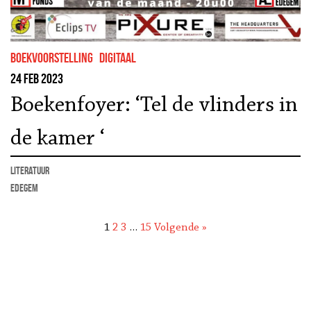
boekvoorstelling
Digitaal
24 feb 2023
Boekenfoyer: ‘Tel de vlinders in
de kamer ‘
literatuur
Edegem
1
2
3
…
15
Volgende »