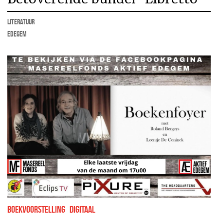
literatuur
Edegem
boekvoorstelling
Digitaal