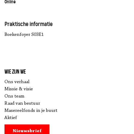
Online
Praktische informatie
Boekenfoyer S03E1
Wie zijn we
Ons verhaal
Missie & visie
Ons team
Raad van bestuur
Masereelfonds in je buurt
Aktief
Nieuwsbrief