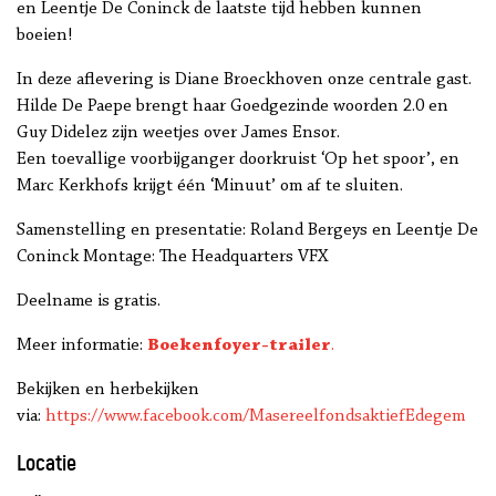
en Leentje De Coninck de laatste tijd hebben kunnen
boeien!
In deze aflevering is Diane Broeckhoven onze centrale gast.
Hilde De Paepe brengt haar Goedgezinde woorden 2.0 en
Guy Didelez zijn weetjes over James Ensor.
Een toevallige voorbijganger doorkruist ‘Op het spoor’, en
Marc Kerkhofs krijgt één ‘Minuut’ om af te sluiten.
Samenstelling en presentatie: Roland Bergeys en Leentje De
Coninck Montage: The Headquarters VFX
Deelname is gratis.
Meer informatie:
Boekenfoyer-trailer
.
Bekijken en herbekijken
via:
https://www.facebook.com/MasereelfondsaktiefEdegem
Locatie