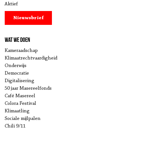
Aktief
Nieuwsbrief
Wat we doen
Kameraadschap
Klimaatrechtvaardigheid
Onderwijs
Democratie
Digitalisering
50 jaar Masereelfonds
Café Masereel
Colora Festival
Klimaatling
Sociale mijlpalen
Chili 9/11