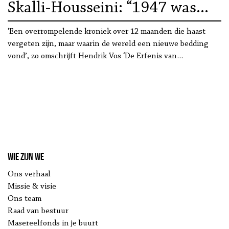
Skalli-Housseini: “1947 was
een scharnierjaar”
‘Een overrompelende kroniek over 12 maanden die haast
vergeten zijn, maar waarin de wereld een nieuwe bedding
vond’, zo omschrijft Hendrik Vos ‘De Erfenis van…
Wie zijn we
Ons verhaal
Missie & visie
Ons team
Raad van bestuur
Masereelfonds in je buurt