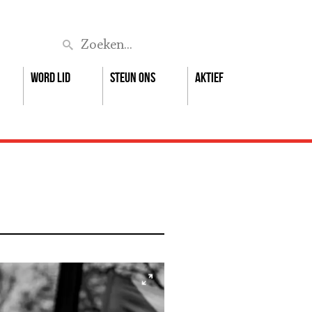
Zoek
Word lid
Steun ons
Aktief