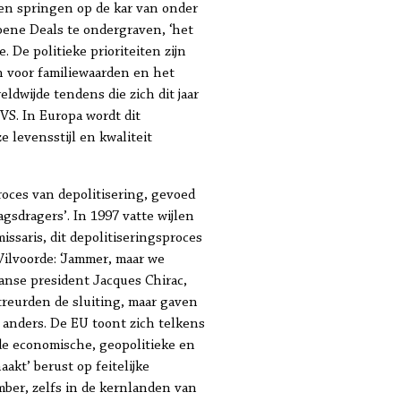
en springen op de kar van onder
ene Deals te ondergraven, ‘het
. De politieke prioriteiten zijn
n voor familiewaarden en het
ldwijde tendens die zich dit jaar
VS. In Europa wordt dit
 levensstijl en kwaliteit
oces van depolitisering, gevoed
gsdragers’. In 1997 vatte wijlen
ssaris, dit depolitiseringsproces
ilvoorde: ‘Jammer, maar we
anse president Jacques Chirac,
reurden de sluiting, maar gaven
 anders. De EU toont zich telkens
e economische, geopolitieke en
akt’ berust op feitelijke
mber, zelfs in de kernlanden van