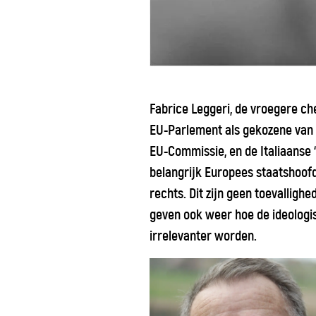
Fabrice Leggeri, de vroegere ch
EU-Parlement als gekozene van 
EU-Commissie, en de Italiaanse ‘
belangrijk Europees staatshoof
rechts. Dit zijn geen toevalligh
geven ook weer hoe de ideologi
irrelevanter worden.