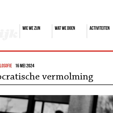
Wie we zijn
Wat we doen
Activiteiten
ilosofie
16 mei 2024
ocratische vermolming