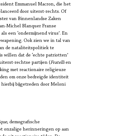
president Emmanuel Macron, die het
lanceerd door uiterst-rechts. Of
ister van Binnenlandse Zaken
ean-Michel Blanquer Franse
als een ‘ondermijnend virus’. En
ewapening. Ook zien we in tal van
n de nataliteitspolitiek te
 willen dat de ‘echte patriotten’
iterst-rechtse partijen (
Fratelli
en
ing met reactionaire religieuze
den om onze bedreigde identiteit
 hierbij bijgetreden door Meloni
ique
, demografische
t onzalige herinneringen op aan