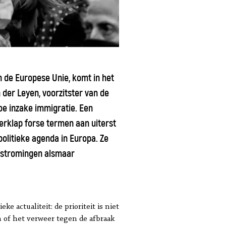
n de Europese Unie, komt in het
 der Leyen, voorzitster van de
toe inzake immigratie. Een
rklap forse termen aan uiterst
politieke agenda in Europa. Ze
e stromingen alsmaar
e actualiteit: de prioriteit is niet
 of het verweer tegen de afbraak