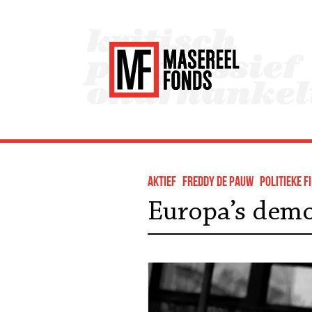
Aktief
Freddy De Pauw
Politieke f
Europa’s dem