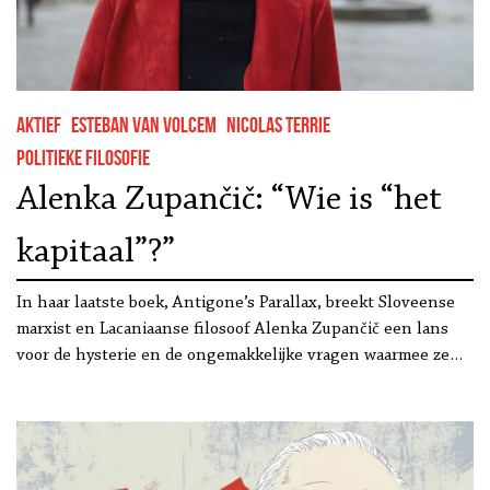
Aktief
Esteban Van Volcem
Nicolas Terrie
Politieke filosofie
Alenka Zupančič: “Wie is “het
kapitaal”?”
In haar laatste boek, Antigone’s Parallax, breekt Sloveense
marxist en Lacaniaanse filosoof Alenka Zupančič een lans
voor de hysterie en de ongemakkelijke vragen waarmee ze…