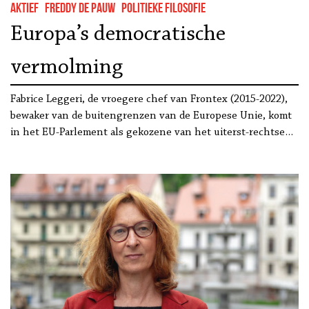
Aktief
Freddy De Pauw
Politieke filosofie
Europa’s democratische
vermolming
Fabrice Leggeri, de vroegere chef van Frontex (2015-2022),
bewaker van de buitengrenzen van de Europese Unie, komt
in het EU-Parlement als gekozene van het uiterst-rechtse…