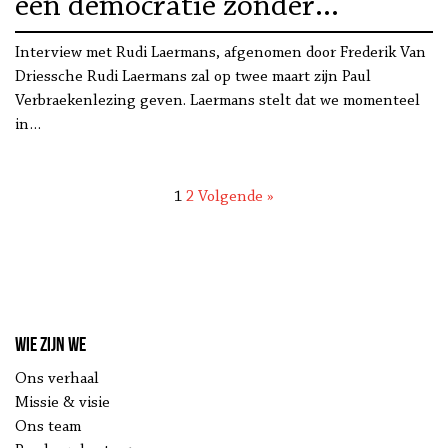
een democratie zonder
politiek”
Interview met Rudi Laermans, afgenomen door Frederik Van
Driessche Rudi Laermans zal op twee maart zijn Paul
Verbraekenlezing geven. Laermans stelt dat we momenteel
in…
1
2
Volgende »
Wie zijn we
Ons verhaal
Missie & visie
Ons team