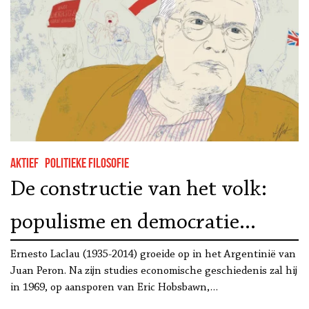
Aktief
Politieke filosofie
De constructie van het volk:
populisme en democratie
volgens Ernesto Laclau
Ernesto Laclau (1935-2014) groeide op in het Argentinië van
Juan Peron. Na zijn studies economische geschiedenis zal hij
in 1969, op aansporen van Eric Hobsbawn,…