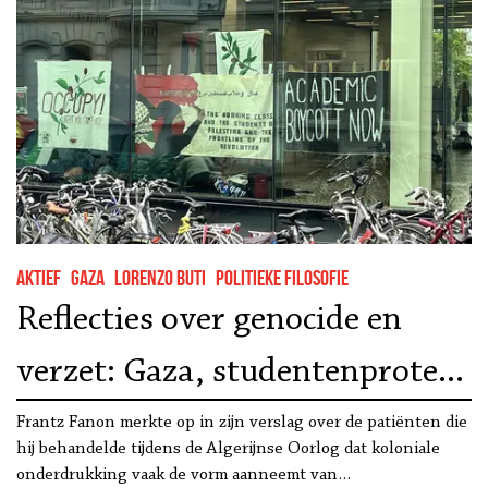
Aktief
Gaza
Lorenzo Buti
Politieke filosofie
Reflecties over genocide en
verzet: Gaza, studentenprotest
en imperialisme
Frantz Fanon merkte op in zijn verslag over de patiënten die
hij behandelde tijdens de Algerijnse Oorlog dat koloniale
onderdrukking vaak de vorm aanneemt van…