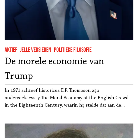
Aktief
Jelle Versieren
Politieke filosofie
De morele economie van
Trump
In 1971 schreef historicus E.P. Thompson zijn
onderzoeksessay The Moral Economy of the English Crowd
in the Eighteenth Century, waarin hij stelde dat aan de…