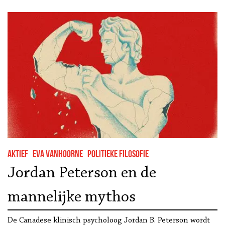
onwetendheid onder de
bevolking kan permitteren”
Aktief
Eva Vanhoorne
Politieke filosofie
Jordan Peterson en de
mannelijke mythos
De Canadese klinisch psycholoog Jordan B. Peterson wordt