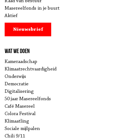
Raad van bestuur
Masereelfonds in je buurt
Aktief
Nieuwsbrief
Wat we doen
Kameraadschap
Klimaatrechtvaardigheid
Onderwijs
Democratie
Digitalisering
50 jaar Masereelfonds
Café Masereel
Colora Festival
Klimaatling
Sociale mijlpalen
Chili 9/11