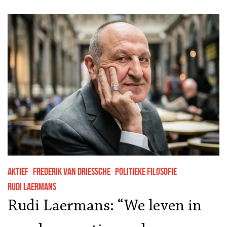
Aktief
Frederik Van Driessche
Politieke filosofie
Rudi Laermans
Rudi Laermans: “We leven in