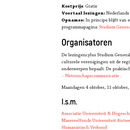
Kostprijs
: Gratis
Voertaal lezingen:
Nederlands
Opnames:
In principe blijft van
programmapagina:
Studium Genera
Organisatoren
De lezingencylus Studium General
culturele verenigingen uit de regi
onderwerpen bepaalt. De praktisch
– Wetenschapscommunicatie .
Maandagen 4 oktober, 11 oktober,
I.s.m.
Associatie Universiteit & Hoges
Masereelfonds Universiteit Antw
Humanistisch Verbond