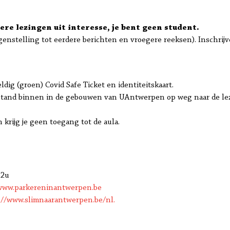
dere lezingen uit interesse, je bent geen student.
genstelling tot eerdere berichten en vroegere reeksen). Inschrijv
eldig (groen) Covid Safe Ticket en identiteitskaart.
and binnen in de gebouwen van UAntwerpen op weg naar de lezing
 krijg je geen toegang tot de aula.
22u
www.parkereninantwerpen.be
://www.slimnaarantwerpen.be/nl.