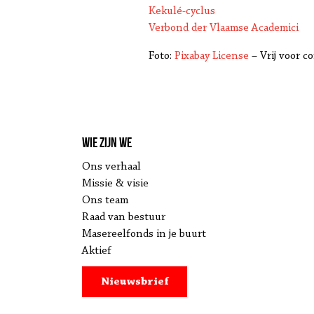
Kekulé-cyclus
Verbond der Vlaamse Academici
Foto:
Pixabay License
– Vrij voor c
Wie zijn we
Ons verhaal
Missie & visie
Ons team
Raad van bestuur
Masereelfonds in je buurt
Aktief
Nieuwsbrief