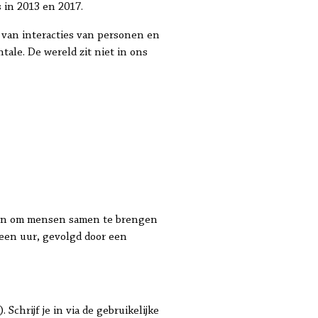
 in 2013 en 2017.
s van interacties van personen en
ale. De wereld zit niet in ons
ngen om mensen samen te brengen
 een uur, gevolgd door een
chrijf je in via de gebruikelijke