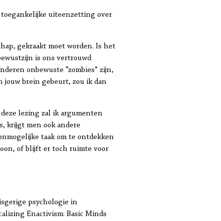
 toegankelijke uiteenzetting over
chap, gekraakt moet worden. Is het
bewustzijn is ons vertrouwd
anderen onbewuste “zombies” zijn,
in jouw brein gebeurt, zou ik dan
n deze lezing zal ik argumenten
, krijgt men ook andere
onmogelijke taak om te ontdekken
, of blijft er toch ruimte voor
ijsgerige psychologie in
alizing Enactivism: Basic Minds