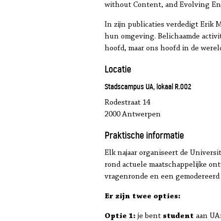
without Content, and Evolving Ena
In zijn publicaties verdedigt Erik
hun omgeving. Belichaamde activit
hoofd, maar ons hoofd in de wereld 
Locatie
Stadscampus UA, lokaal R.002
Rodestraat 14
2000 Antwerpen
Praktische informatie
Elk najaar organiseert de Univer
rond actuele maatschappelijke ont
vragenronde en een gemodereerd d
Er zijn twee opties:
Optie 1:
je bent
student
aan UAnt