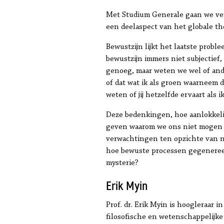
Met Studium Generale gaan we verd
een deelaspect van het globale th
Bewustzijn lijkt het laatste prob
bewustzijn immers niet subjectief
genoeg, maar weten we wel of ande
of dat wat ik als groen waarneem do
weten of jij hetzelfde ervaart als i
Deze bedenkingen, hoe aanlokkelijk
geven waarom we ons niet mogen la
verwachtingen ten opzichte van 
hoe bewuste processen gegenereerd
mysterie?
Erik Myin
Prof. dr. Erik Myin is hoogleraar i
filosofische en wetenschappelijke