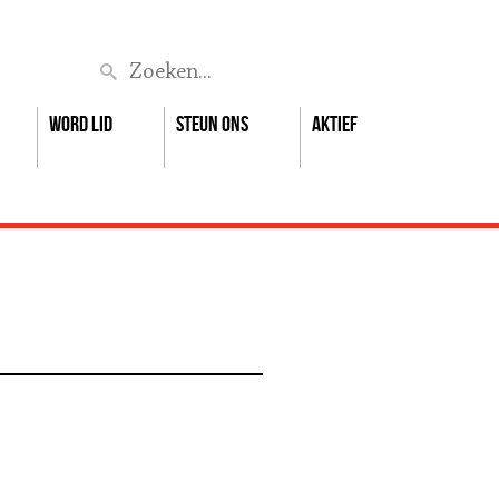
Zoek
Word lid
Steun ons
Aktief