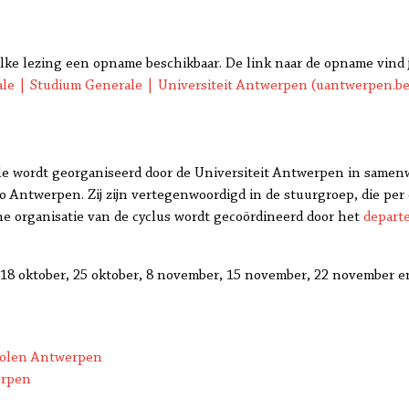
 elke lezing een opname beschikbaar. De link naar de opname vind j
le | Studium Generale | Universiteit Antwerpen (uantwerpen.be
e wordt georganiseerd door de Universiteit Antwerpen in samenw
o Antwerpen. Zij zijn vertegenwoordigd in de stuurgroep, die per
e organisatie van de cyclus wordt gecoördineerd door het
depart
 18 oktober, 25 oktober, 8 november, 15 november, 22 november e
cholen Antwerpen
erpen