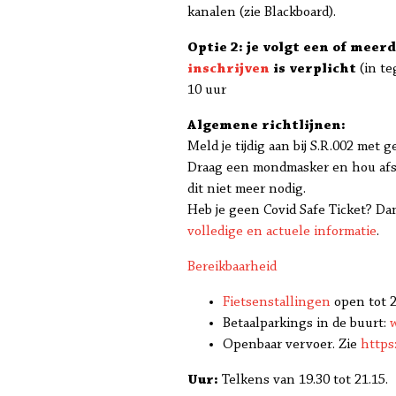
kanalen (zie Blackboard).
Optie 2: je volgt een of meer
inschrijven
is verplicht
(in te
10 uur
Algemene richtlijnen:
Meld je tijdig aan bij S.R.002 met g
Draag een mondmasker en hou afst
dit niet meer nodig.
Heb je geen Covid Safe Ticket? Dan
volledige en actuele informatie
.
Bereikbaarheid
Fietsenstallingen
open tot 
Betaalparkings in de buurt:
Openbaar vervoer. Zie
https
Uur:
Telkens van 19.30 tot 21.15.