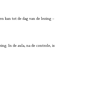
en kan tot de dag van de lezing –
. In de aula, na de controle, is