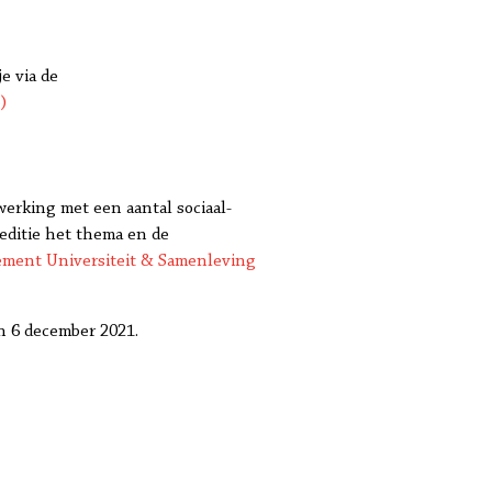
e via de
)
erking met een aantal sociaal-
 editie het thema en de
ement Universiteit & Samenleving
n 6 december 2021.