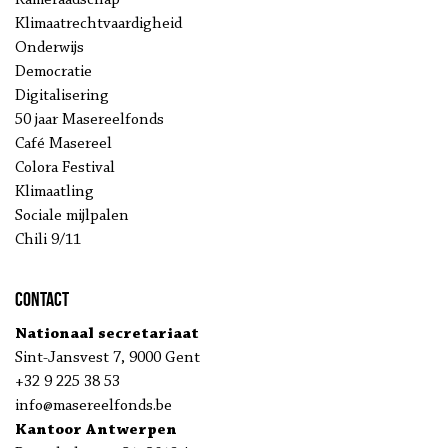
Kameraadschap
Klimaatrechtvaardigheid
Onderwijs
Democratie
Digitalisering
50 jaar Masereelfonds
Café Masereel
Colora Festival
Klimaatling
Sociale mijlpalen
Chili 9/11
Contact
Nationaal secretariaat
Sint-Jansvest 7, 9000 Gent
+32 9 225 38 53
info@masereelfonds.be
Kantoor Antwerpen