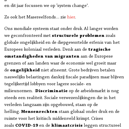
en dit jaar focussen we op ‘system change’.
Zo ook het Masereelfonds… zie
hier
.
Ons mondiale systeem staat onder druk. Al langer worden
we geconfronteerd met
structurele problemen
zoals
globale ongelijkheid en de diepgewortelde erfenis van het
Europees koloniaal verleden. Denk aan de
tragische
omstandigheden van migranten
aan de Europese
grenzen of aan landen waar de economie wel groeit maar
de
ongelijkheid
niet afneemt. Grote bedrijven betalen
nauwelijks belastingen dankzij fiscale paradijzen maar blijven
tegelijkertijd lobbyen voor lagere sociale- en
milieunormen.
Discriminatie
op de arbeidsmarkt is nog
steeds een realiteit. Sociale verwezenlijkingen die in het
verleden langzaam zijn opgebouwd, staan op de
helling.
Mensenrechten
staan globaal onder druk en de
ruimte voor het kritisch middenveld krimpt. Crises
zoals
COVID-19
en de
klimaatcrisis
leggen structureel