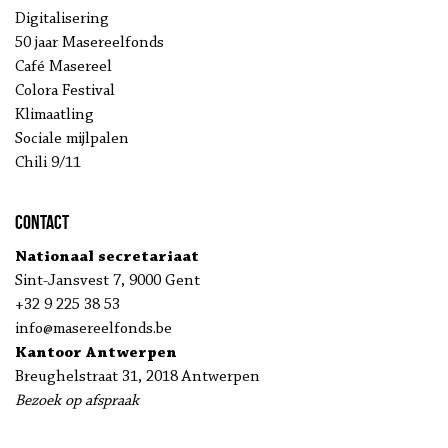
Digitalisering
50 jaar Masereelfonds
Café Masereel
Colora Festival
Klimaatling
Sociale mijlpalen
Chili 9/11
Contact
Nationaal secretariaat
Sint-Jansvest 7, 9000 Gent
+32 9 225 38 53
info@masereelfonds.be
Kantoor Antwerpen
Breughelstraat 31, 2018 Antwerpen
Bezoek op afspraak