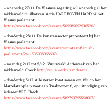
– woensdag 27/11. De Vlaamse regering wil woensdag al het
middenveld muilkorven. Actie HART BOVEN HARD bij het
Vlaams parlement:
https://www.facebook.com/events/509989092930520/
– donderdag 28/11. De kunstensector protesteert bij het
Vlaams parlement:
https://www.facebook.com/events/s/protest-flemish-
parliament/2411535038968607/
– maandag 2/12 tot 5/12. ‘Vuurwerk’! Actieweek van het
middenveld. Check
http://vuur-werk.vlaanderen/
– donderdag 5/12. Alle verzet komt samen om 15u op het
Martelarenplein voor een ‘knalmoment’, op uitnodiging van
iedereenVRT. Check
https://www.facebook.com/events/582793795594607/