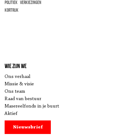
politiek
verkiezingen
kortrijk
Wie zijn we
Ons verhaal
Missie & visie
Ons team
Raad van bestuur
Masereelfonds in je buurt
Aktief
Nieuwsbrief