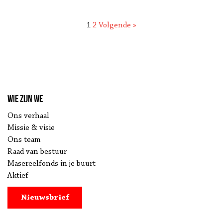
1
2
Volgende »
Wie zijn we
Ons verhaal
Missie & visie
Ons team
Raad van bestuur
Masereelfonds in je buurt
Aktief
Nieuwsbrief