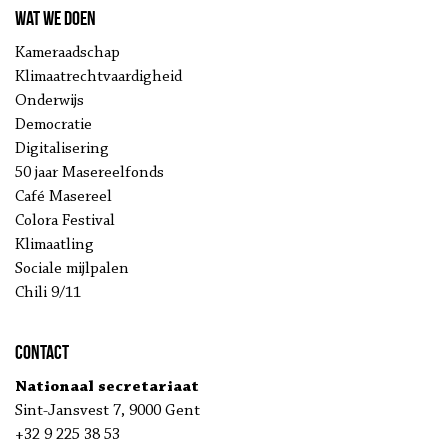
Wat we doen
Kameraadschap
Klimaatrechtvaardigheid
Onderwijs
Democratie
Digitalisering
50 jaar Masereelfonds
Café Masereel
Colora Festival
Klimaatling
Sociale mijlpalen
Chili 9/11
Contact
Nationaal secretariaat
Sint-Jansvest 7, 9000 Gent
+32 9 225 38 53