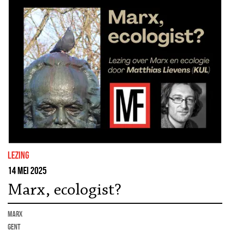
lezing
14 mei 2025
Marx, ecologist?
marx
Gent