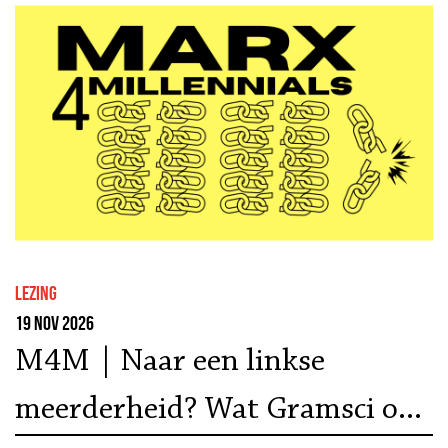
lezing
19 nov 2026
M4M | Naar een linkse
meerderheid? Wat Gramsci ons