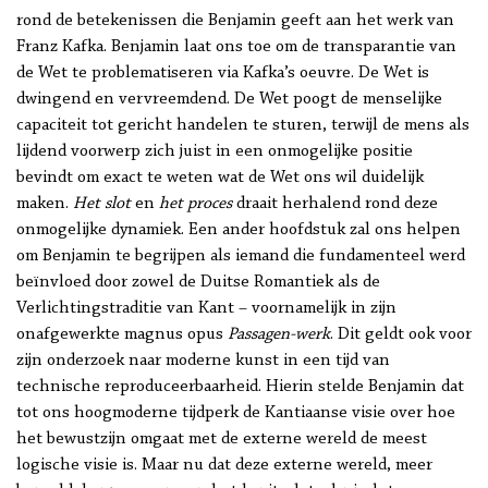
rond de betekenissen die Benjamin geeft aan het werk van
Franz Kafka. Benjamin laat ons toe om de transparantie van
de Wet te problematiseren via Kafka’s oeuvre. De Wet is
dwingend en vervreemdend. De Wet poogt de menselijke
capaciteit tot gericht handelen te sturen, terwijl de mens als
lijdend voorwerp zich juist in een onmogelijke positie
bevindt om exact te weten wat de Wet ons wil duidelijk
maken.
Het slot
en
het proces
draait herhalend rond deze
onmogelijke dynamiek. Een ander hoofdstuk zal ons helpen
om Benjamin te begrijpen als iemand die fundamenteel werd
beïnvloed door zowel de Duitse Romantiek als de
Verlichtingstraditie van Kant – voornamelijk in zijn
onafgewerkte magnus opus
Passagen-werk
. Dit geldt ook voor
zijn onderzoek naar moderne kunst in een tijd van
technische reproduceerbaarheid. Hierin stelde Benjamin dat
tot ons hoogmoderne tijdperk de Kantiaanse visie over hoe
het bewustzijn omgaat met de externe wereld de meest
logische visie is. Maar nu dat deze externe wereld, meer