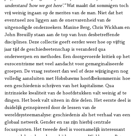
understand ‘how we got here’.”
Wat maakt dat sommigen toch
vrij weinig ingaan op de merites van de man. Niet dat het
eventueel zou liggen aan de onervarenheid van de
uitgenodigde onderzoekers. Maxine Berg, Chris Wickham en
John Breuilly staan aan de top van hun desbetreffende
disciplines. Deze collectie geeft eerder weer hoe op vijftig
jaar tijd de geschiedwetenschap is veranderd qua
onderwerpen en methodes. Een doorgevoerde kritiek op het
eurocentrisme met veel aandacht voor gemarginaliseerde
groepen. De vraag resteert dan wel of deze wijzigingen nog
volledig aansluiten met Hobsbawms hoofdbekommernis: hoe
een geschiedenis schrijven van het kapitalisme. Qua
intrinsieke kwaliteit van de hoofdstukken valt weinig af te
dingen. Het boek valt uiteen in drie delen. Het eerste deel is
duidelijk geïnspireerd door de lessen van de
wereldsysteemanalyse: geschiedenis als het verhaal van een
globaal netwerk. Gender en ras zijn hierbij centrale
focuspunten. Het tweede deel is voornamelijk interessant