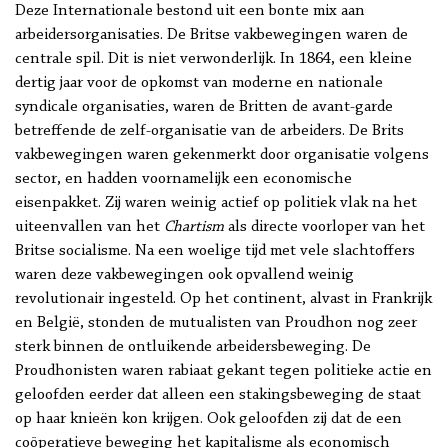
Deze Internationale bestond uit een bonte mix aan
arbeidersorganisaties. De Britse vakbewegingen waren de
centrale spil. Dit is niet verwonderlijk. In 1864, een kleine
dertig jaar voor de opkomst van moderne en nationale
syndicale organisaties, waren de Britten de avant-garde
betreffende de zelf-organisatie van de arbeiders. De Brits
vakbewegingen waren gekenmerkt door organisatie volgens
sector, en hadden voornamelijk een economische
eisenpakket. Zij waren weinig actief op politiek vlak na het
uiteenvallen van het
Chartism
als directe voorloper van het
Britse socialisme. Na een woelige tijd met vele slachtoffers
waren deze vakbewegingen ook opvallend weinig
revolutionair ingesteld. Op het continent, alvast in Frankrijk
en België, stonden de mutualisten van Proudhon nog zeer
sterk binnen de ontluikende arbeidersbeweging. De
Proudhonisten waren rabiaat gekant tegen politieke actie en
geloofden eerder dat alleen een stakingsbeweging de staat
op haar knieën kon krijgen. Ook geloofden zij dat de een
coöperatieve beweging het kapitalisme als economisch