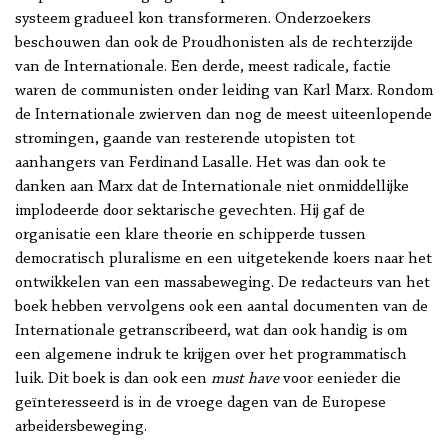
systeem gradueel kon transformeren. Onderzoekers
beschouwen dan ook de Proudhonisten als de rechterzijde
van de Internationale. Een derde, meest radicale, factie
waren de communisten onder leiding van Karl Marx. Rondom
de Internationale zwierven dan nog de meest uiteenlopende
stromingen, gaande van resterende utopisten tot
aanhangers van Ferdinand Lasalle. Het was dan ook te
danken aan Marx dat de Internationale niet onmiddellijke
implodeerde door sektarische gevechten. Hij gaf de
organisatie een klare theorie en schipperde tussen
democratisch pluralisme en een uitgetekende koers naar het
ontwikkelen van een massabeweging. De redacteurs van het
boek hebben vervolgens ook een aantal documenten van de
Internationale getranscribeerd, wat dan ook handig is om
een algemene indruk te krijgen over het programmatisch
luik. Dit boek is dan ook een
must have
voor eenieder die
geïnteresseerd is in de vroege dagen van de Europese
arbeidersbeweging.