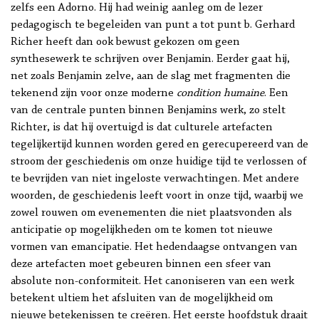
zelfs een Adorno. Hij had weinig aanleg om de lezer
pedagogisch te begeleiden van punt a tot punt b. Gerhard
Richer heeft dan ook bewust gekozen om geen
synthesewerk te schrijven over Benjamin. Eerder gaat hij,
net zoals Benjamin zelve, aan de slag met fragmenten die
tekenend zijn voor onze moderne
condition humaine
. Een
van de centrale punten binnen Benjamins werk, zo stelt
Richter, is dat hij overtuigd is dat culturele artefacten
tegelijkertijd kunnen worden gered en gerecupereerd van de
stroom der geschiedenis om onze huidige tijd te verlossen of
te bevrijden van niet ingeloste verwachtingen. Met andere
woorden, de geschiedenis leeft voort in onze tijd, waarbij we
zowel rouwen om evenementen die niet plaatsvonden als
anticipatie op mogelijkheden om te komen tot nieuwe
vormen van emancipatie. Het hedendaagse ontvangen van
deze artefacten moet gebeuren binnen een sfeer van
absolute non-conformiteit. Het canoniseren van een werk
betekent ultiem het afsluiten van de mogelijkheid om
nieuwe betekenissen te creëren. Het eerste hoofdstuk draait