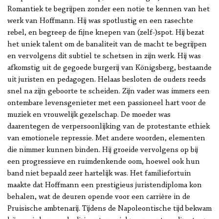
Romantiek te begrijpen zonder een notie te kennen van het
werk van Hoffmann. Hij was spotlustig en een rasechte
rebel, en begreep de fijne knepen van (zelf-)spot. Hij bezat
het uniek talent om de banaliteit van de macht te begrijpen
en vervolgens dit subtiel te schetsen in zijn werk. Hij was
afkomstig uit de gegoede burgerij van Königsberg, bestaande
uit juristen en pedagogen. Helaas besloten de ouders reeds
snel na zijn geboorte te scheiden. Zijn vader was immers een
ontembare levensgenieter met een passioneel hart voor de
muziek en vrouwelijk gezelschap. De moeder was
daarentegen de verpersoonlijking van de protestante ethiek
van emotionele repressie. Met andere woorden, elementen
die nimmer kunnen binden. Hij groeide vervolgens op bij
een progressieve en ruimdenkende oom, hoewel ook hun
band niet bepaald zeer hartelijk was. Het familiefortuin
maakte dat Hoffmann een prestigieus juristendiploma kon
behalen, wat de deuren opende voor een carrière in de
Pruisische ambtenarij. Tijdens de Napoleontische tijd bekwam