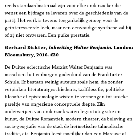
reeds standaardmateriaal zijn voor elke onderzoeker die
wenst een bijdrage te leveren over de geschiedenis van de
partij. Het werk is tevens toegankelijk genoeg voor de
geïnteresseerde leek, maar een eenvoudige synthese zal hij
of zij niet ontwaren. Een puike prestatie.
Gerhard Richter,
Inheriting Walter Benjamin
. London:
Bloomsbury, 2016. €30
De Duitse eclectische Marxist Walter Benjamin was
misschien het verborgen godenkind van de Frankfurter
Schule. Er bestaan weinig auteurs zoals hem, die zonder
verpinken literatuurgeschiedenis, taalfilosofie, politieke
filosofie of epistemologie wisten te vermengen tot unieke
pareltje van ongeziene conceptuele diepte. Zijn
onderwerpen van onderzoek waren legio: fotografie en
kunst, de Duitse Romantiek, modern theater, de beleving en
socio-geografie van de stad, de hermetische talmudische
traditie, etc. Benjamin leest moeilijker dan een Marcuse of