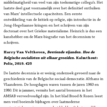
middelmatigheid van veel van zijn toekomstige collega’s. Het
laatste deel gaat voornamelijk over het definitief ontluiken
van Marx’ intellectuele capaciteiten. Een eerste
ontwikkeling van de kritiek op religie, zijn introductie in de
Jong-Hegeliaanse kringen en het schrijven van zijn
doctoraat over het Griekse materialisme. Heinrich is dus een
kanshebber om de Marx-biografie van het decennium te
schrijven.
Harry Van Velthoven,
Bevriende vijanden. Hoe de
Belgische socialisten uit elkaar groeiden
. Kalmthout:
Polis, 2019. €25
De laatste decennia is er weinig onderzoek gevoerd naar de
geschiedenis van de Belgische sociaal-democratie. Althans in
Vlaanderen. De hoogdagen waren tussen de jaren 1960 en
1980. Dit is jammer, vermits het aantal bronnen in het
AMSAB verveelvoudigd zijn. In het blad Brood & Rozen leest
men veel boeiende bijdragen over laatmoderne