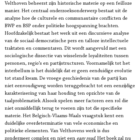
Velthoven beheerst zijn historische materie op een feilloze
manier. Het centraal onderzoeksonderwerp bestaat uit de
analyse hoe de culturele en communautaire conflicten de
BWP en BSP onder politieke hoogspanning brachten.
Hoofdzakelijk bestaat het werk uit een discursieve analyse
van de sociaal-democratische pers en talloze intellectuele
traktaten en commentaren. Dit wordt aangevuld met een
sociologische dissectie van wisselende loyaliteiten tussen
personen, regio’s en partijstructuren. Voornamelijk tot het
interbellum is het duidelijk dat er geen eenduidige evolutie
tot stand kwam. De vroege geschiedenis van de partij kan
niet eenvoudigweg worden teruggebracht tot een eenzijdige
karakterisering van haar houding ten opzichte van de
taalproblematiek. Alsook spelen meer factoren een rol die
niet onmiddellijk terug te voeren zijn tot die specifieke
materie. Het Belgisch-Vlaams-Waals vraagstuk kent een
duidelijke overdeterminatie van vele economische en
politieke elementen. Van Velthovens werk is dus
zondermeer complex en niet een
easy read
. Het boek zal nu