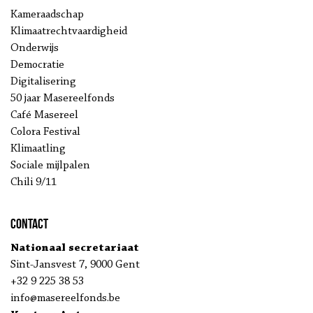
Kameraadschap
Klimaatrechtvaardigheid
Onderwijs
Democratie
Digitalisering
50 jaar Masereelfonds
Café Masereel
Colora Festival
Klimaatling
Sociale mijlpalen
Chili 9/11
Contact
Nationaal secretariaat
Sint-Jansvest 7, 9000 Gent
+32 9 225 38 53
info@masereelfonds.be