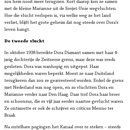
zou hem nooit meer terugzien. Kort daarop kon ze samen
met de kleine Marianne uit de Sovjet-Unie wegvluchten.
Hoe die vlucht verlopen is, via welke weg ze het land
verliet, blijft het grote geheim dat nog steeds over Dora’s
leven hangt.
De tweede vlucht
In oktober 1938 bereikte Dora Diamant samen met haar 4-
jarig dochtertje de Zwitserse grens, maar deze was reeds
gesloten. Dora was wanhopig en uitgeput. Haar
mogelijkheden waren beperkt. Moest ze naar Duitsland
terugkeren dan zou ze gearresteerd worden. Enkel de grens
met Nederland was nog open, en zo vluchtten Dora en
Marianne verder naar Den Haag. Daar trof Dora haar broer
en schoonzus, die er vijf jaar eerder naartoe gevlucht waren.
Ze ontmoette er ook de schrijver en criticus Menno ter
Braak.
Na ontelbare pogingen het Kanaal over te steken – steeds