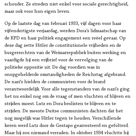
schouder. Ze streden niet enkel voor sociale gerechtigheid,
maar ook voor hun eigen leven.
Op de laatste dag van februari 1933, vijf dagen voor haar
vijfendertigste verjaardag, werden Dora’s lidmaatschap van
de KPD en haar politiek engagement een reëel gevaar. Op
deze dag zette Hitler de constitutionele vrijheden en de
burgerrechten van de Weimarrepubliek buiten werking en
vaardigde hij een vrijbrief voor de vervolging van de
politieke oppositie uit. De dag voordien was in
onopgehelderde omstandigheden de Reichstag afgebrand.
De nazi’s hielden de communisten voor de brand
verantwoordelijk. Voor alle tegenstanders van de nazi’s ging
het nu enkel nog om de vraag of men vluchten of blijven en
strijden moest. Lutz en Dora beslisten te blijven en te
strijden. De meeste Duitse communisten dachten dat het
nog mogelijk was Hitler tegen te houden. Verschillende
keren werd Lutz door de Gestapo gearresteerd en gefolterd.
Maar hij zou niemand verraden. In oktober 1934 vluchtte hij