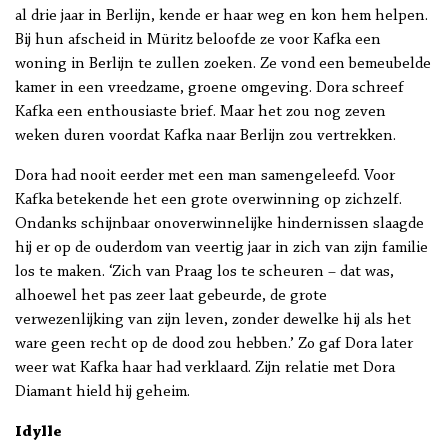
al drie jaar in Berlijn, kende er haar weg en kon hem helpen.
Bij hun afscheid in Müritz beloofde ze voor Kafka een
woning in Berlijn te zullen zoeken. Ze vond een bemeubelde
kamer in een vreedzame, groene omgeving. Dora schreef
Kafka een enthousiaste brief. Maar het zou nog zeven
weken duren voordat Kafka naar Berlijn zou vertrekken.
Dora had nooit eerder met een man samengeleefd. Voor
Kafka betekende het een grote overwinning op zichzelf.
Ondanks schijnbaar onoverwinnelijke hindernissen slaagde
hij er op de ouderdom van veertig jaar in zich van zijn familie
los te maken. ‘Zich van Praag los te scheuren – dat was,
alhoewel het pas zeer laat gebeurde, de grote
verwezenlijking van zijn leven, zonder dewelke hij als het
ware geen recht op de dood zou hebben.’ Zo gaf Dora later
weer wat Kafka haar had verklaard. Zijn relatie met Dora
Diamant hield hij geheim.
Idylle