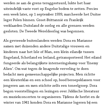
werden ze aan de grens teruggestuurd, lukte het haar
uiteindelijk vaste voet op Engelse bodem te zetten. Precies
een week later, op 1 september 1939, marcheerde het Duitse
leger Polen binnen. Groot-Brittannië en Frankrijk
verklaarden Duitsland de oorlog en alle grenzen werden
gesloten. De Tweede Wereldoorlog was begonnen.
Als gevreesde buitenlanders werden Dora en Marianne
samen met duizenden andere Duitstalige vrouwen en
kinderen naar het Isle of Man, een klein eilandje tussen
Engeland, Schotland en Ierland, getransporteerd. Het eiland
fungeerde als belangrijkste interneringskamp voor ‘Enemy
Alien’. Om wat tegen de knagende verveling te doen
bedacht men gemeenschappelijke projecten. Men richtte
een kleuterklas en een school op, bood beroepsklassen voor
jongeren aan en men stichtte zelfs een toneelgroep. Dora
begon voorstellingen en lezingen over Jiddische literatuur
en muziekconcerten te organiseren. Tijdens de herfst en de
winter van 1941 konden Dora en Marianne logeren bij een