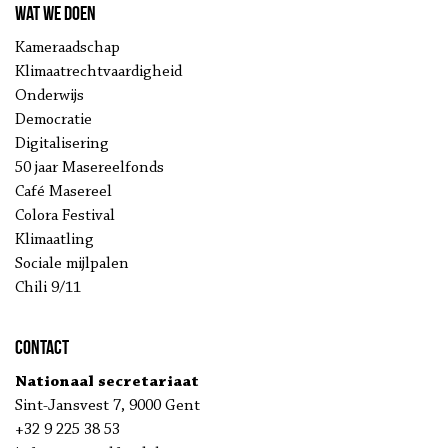
Wat we doen
Kameraadschap
Klimaatrechtvaardigheid
Onderwijs
Democratie
Digitalisering
50 jaar Masereelfonds
Café Masereel
Colora Festival
Klimaatling
Sociale mijlpalen
Chili 9/11
Contact
Nationaal secretariaat
Sint-Jansvest 7, 9000 Gent
+32 9 225 38 53