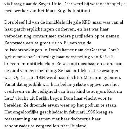
via Praag naar de Sovjet-Unie. Daar werd hij wetenschappelijk
medewerker van het Marx-Engels-Instituut.
Dora bleef lid van de inmiddels illegale KPD, maar was van al
haar partijverplichtingen ontheven, en het was haar
verboden nog contact met andere partijleden op te nemen.
Ze vormde een te groot risico. Bij een van de
huisdoorzoekingen in Dora’s kamer nam de Gestapo Dora’s
‘geheime schat’ in beslag: haar verzameling van Kafka’s
brieven en notitieboeken. Ze was ontroostbaar en stond aan
de rand van een inzinking. Ze had ontdekt dat ze zwanger
was. Op 1 maart 1934 werd haar dochter Marianne geboren.
Vanaf dat ogenblik was haar belangrijkste opgave voor het
overleven en de veiligheid van haar kind te zorgen. Kort na
Lutz’ vlucht uit Berlijn begon Dora haar vlucht voor te
bereiden. Ze droomde ervan weer op het podium te staan.
Het ongelooflijke geschiedde: in februari 1936 kreeg ze
toestemming om samen met haar dochtertje haar
schoonvader te vergezellen naar Rusland.