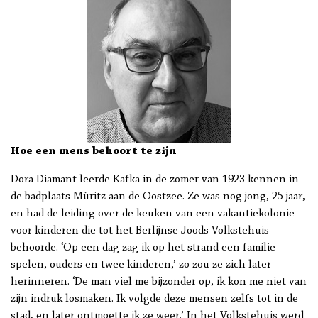
Hoe een mens behoort te zijn
Dora Diamant leerde Kafka in de zomer van 1923 kennen in
de badplaats Müritz aan de Oostzee. Ze was nog jong, 25 jaar,
en had de leiding over de keuken van een vakantiekolonie
voor kinderen die tot het Berlijnse Joods Volkstehuis
behoorde. ‘Op een dag zag ik op het strand een familie
spelen, ouders en twee kinderen,’ zo zou ze zich later
herinneren. ‘De man viel me bijzonder op, ik kon me niet van
zijn indruk losmaken. Ik volgde deze mensen zelfs tot in de
stad, en later ontmoette ik ze weer.’ In het Volkstehuis werd