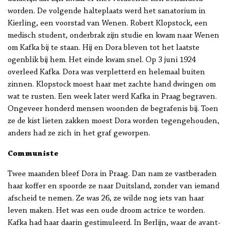
worden. De volgende halteplaats werd het sanatorium in
Kierling, een voorstad van Wenen. Robert Klopstock, een
medisch student, onderbrak zijn studie en kwam naar Wenen
om Kafka bij te staan. Hij en Dora bleven tot het laatste
ogenblik bij hem. Het einde kwam snel. Op 3 juni 1924
overleed Kafka. Dora was verpletterd en helemaal buiten
zinnen. Klopstock moest haar met zachte hand dwingen om
wat te rusten. Een week later werd Kafka in Praag begraven.
Ongeveer honderd mensen woonden de begrafenis bij. Toen
ze de kist lieten zakken moest Dora worden tegengehouden,
anders had ze zich in het graf geworpen.
Communiste
Twee maanden bleef Dora in Praag. Dan nam ze vastberaden
haar koffer en spoorde ze naar Duitsland, zonder van iemand
afscheid te nemen. Ze was 26, ze wilde nog iets van haar
leven maken. Het was een oude droom actrice te worden.
Kafka had haar daarin gestimuleerd. In Berlijn, waar de avant-