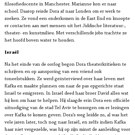
filosofiedocente in Manchester. Marianne kon er naar
school. Daarop reisde Dora af naar Londen om er werk te
zoeken. Ze vond een onderkomen in de East End en knoopte
er contacten aan met mensen uit het Jiddische literatuur-,
theater- en kunstmilieu. Met verschillende jobs trachtte ze
het hoofd boven water te houden.
Israël
Na het einde van de oorlog begon Dora theaterkritieken te
schrijven en op aansporing van een vriend ook
toneelstukken. Ze werd geïnterviewd over haar leven met
Kafka en maakte plannen om naar de pas opgerichte staat
Israël te emigreren. In Israël deed haar broer David alles wat
hij kon om haar te helpen. Hij slaagde erin Dora een officiële
uitnodiging van de stad Tel Aviv te bezorgen om er lezingen
over Kafka te komen geven. Dora’s weg leidde zo, al was het
vele jaren later, toch nog naar Israël, en zelfs indien Kafka
haar niet vergezelde, was hij op zijn minst de aanleiding voor