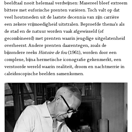
beeldtaal nooit helemaal verdwijnen: Masereel bleef extreem
bittere met euforische prenten variëren. Toch valt op dat
veel houtsneden uit de laatste decennia van zijn carrière
een zekere vrijmoedigheid uitstralen. Beproefde thema’s als
de stad en de natuur worden vaak afgewisseld (of
gecombineerd) met prenten waarin jeugdige uitgelatenheid
overheerst. Andere prenten daarentegen, zoals de
bijzondere reeks
Histoire de fou
(1961), worden door een
complexe, bijna hermetische iconografie gekenmerkt, een
verstoorde wereld waarin realiteit, droom en nachtmerrie in
caleidoscopische beelden samenkomen.