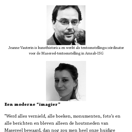
Jeanne Vauterin is kunsthistorica en werkt als tentoonstellingscoördinator
voor de Masereel-tentoonstelling in Amsab-ISG
Een moderne “imagier”
“Werd alles vernield, alle boeken, monumenten, foto’s en
alle berichten en bleven alleen de houtsneden van
Masereel bewaard, dan nog zou men heel onze huidige