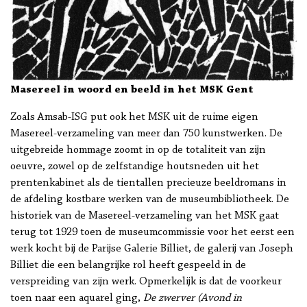
Masereel in woord en beeld in het MSK Gent
Zoals Amsab-ISG put ook het MSK uit de ruime eigen
Masereel-verzameling van meer dan 750 kunstwerken. De
uitgebreide hommage zoomt in op de totaliteit van zijn
oeuvre, zowel op de zelfstandige houtsneden uit het
prentenkabinet als de tientallen precieuze beeldromans in
de afdeling kostbare werken van de museumbibliotheek. De
historiek van de Masereel-verzameling van het MSK gaat
terug tot 1929 toen de museumcommissie voor het eerst een
werk kocht bij de Parijse Galerie Billiet, de galerij van Joseph
Billiet die een belangrijke rol heeft gespeeld in de
verspreiding van zijn werk. Opmerkelijk is dat de voorkeur
toen naar een aquarel ging,
De zwerver (Avond in