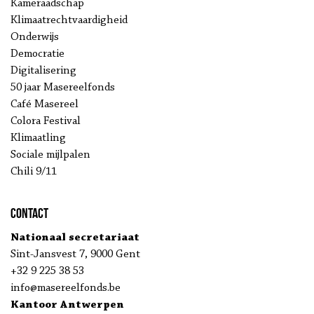
Kameraadschap
Klimaatrechtvaardigheid
Onderwijs
Democratie
Digitalisering
50 jaar Masereelfonds
Café Masereel
Colora Festival
Klimaatling
Sociale mijlpalen
Chili 9/11
Contact
Nationaal secretariaat
Sint-Jansvest 7, 9000 Gent
+32 9 225 38 53
info@masereelfonds.be
Kantoor Antwerpen