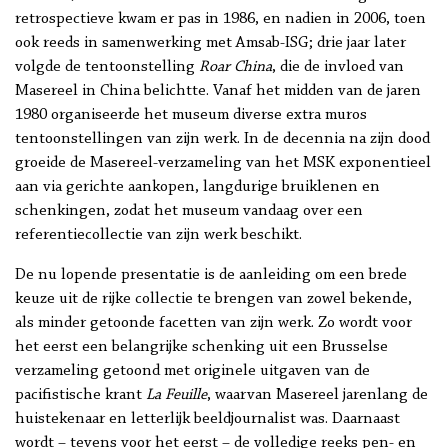
retrospectieve kwam er pas in 1986, en nadien in 2006, toen
ook reeds in samenwerking met Amsab-ISG; drie jaar later
volgde de tentoonstelling
Roar China
, die de invloed van
Masereel in China belichtte. Vanaf het midden van de jaren
1980 organiseerde het museum diverse extra muros
tentoonstellingen van zijn werk. In de decennia na zijn dood
groeide de Masereel-verzameling van het MSK exponentieel
aan via gerichte aankopen, langdurige bruiklenen en
schenkingen, zodat het museum vandaag over een
referentiecollectie van zijn werk beschikt.
De nu lopende presentatie is de aanleiding om een brede
keuze uit de rijke collectie te brengen van zowel bekende,
als minder getoonde facetten van zijn werk. Zo wordt voor
het eerst een belangrijke schenking uit een Brusselse
verzameling getoond met originele uitgaven van de
pacifistische krant
La Feuille
, waarvan Masereel jarenlang de
huistekenaar en letterlijk beeldjournalist was. Daarnaast
wordt – tevens voor het eerst – de volledige reeks pen- en