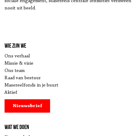
sociale engagement, Masereels centrale leitmotief verdween
nooit uit beeld.
Wie zijn we
Ons verhaal
Missie & visie
Ons team
Raad van bestuur
Masereelfonds in je buurt
Aktief
Nieuwsbrief
Wat we doen