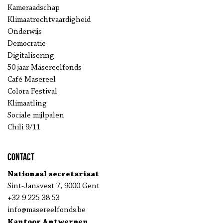
Kameraadschap
Klimaatrechtvaardigheid
Onderwijs
Democratie
Digitalisering
50 jaar Masereelfonds
Café Masereel
Colora Festival
Klimaatling
Sociale mijlpalen
Chili 9/11
Contact
Nationaal secretariaat
Sint-Jansvest 7, 9000 Gent
+32 9 225 38 53
info@masereelfonds.be
Kantoor Antwerpen