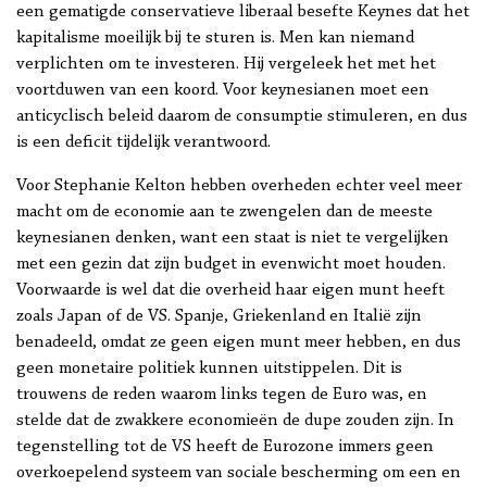
een gematigde conservatieve liberaal besefte Keynes dat het
kapitalisme moeilijk bij te sturen is. Men kan niemand
verplichten om te investeren. Hij vergeleek het met het
voortduwen van een koord. Voor keynesianen moet een
anticyclisch beleid daarom de consumptie stimuleren, en dus
is een deficit tijdelijk verantwoord.
Voor Stephanie Kelton hebben overheden echter veel meer
macht om de economie aan te zwengelen dan de meeste
keynesianen denken, want een staat is niet te vergelijken
met een gezin dat zijn budget in evenwicht moet houden.
Voorwaarde is wel dat die overheid haar eigen munt heeft
zoals Japan of de VS. Spanje, Griekenland en Italië zijn
benadeeld, omdat ze geen eigen munt meer hebben, en dus
geen monetaire politiek kunnen uitstippelen. Dit is
trouwens de reden waarom links tegen de Euro was, en
stelde dat de zwakkere economieën de dupe zouden zijn. In
tegenstelling tot de VS heeft de Eurozone immers geen
overkoepelend systeem van sociale bescherming om een en