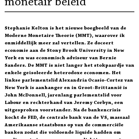
monetair beleid
Stephanie Kelton is het nieuwe boegbeeld van de
Moderne Monetaire Theorie (MMT), waarover ik
onmiddellijk meer zal vertellen. Ze doceert
economie aan de Stony Brook University in New
York en was economisch adviseur van Bernie
Sanders. De MMT is niet langer het stokpaardje van
enkele geïsoleerde heterodoxe economen. Het
linkse parlementslid Alexandria Ocasio-Cortez van
New York is aanhanger en in Groot-Brittannië is
John McDonnell, jarenlang parlementslid voor
Labour en rechterhand van Jeremy Corbyn, een
uitgesproken voorstander. Na de bankencrisis
kocht de FED, de centrale bank van de VS, massaal
Amerikaanse staatsbons op van de commerciële
banken zodat die voldoende liquide hadden om