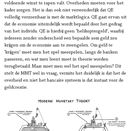
voldoende winst te rapen valt. Overheden moeten voor het
kader zorgen. Het is dan ook niet verwonderlijk dat QE
volledig verzoenbaar is met de marktlogica. QE gaat ervan uit
dat de economie uiteindelijk wordt bepaald door het gedrag
van het individu. QE is hierbij geen ‘helikoptergeld’, waarbij
iedereen zonder onderscheid een bepaalde som geld zou
krijgen om de economie aan te zwengelen. Om geld te
‘krijgen’ moet men het spel meespelen, langs de banken
passeren, en wat men leent moet in theorie worden
terugbetaald. Maar moet men wel het spel meespelen? Dit
stelt de MMT wel in vraag, vermits het duidelijk is dat het de
overheid en niet het bancaire systeem is dat instaat voor de
geldcreatie.