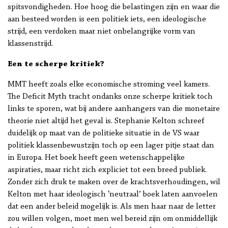
spitsvondigheden. Hoe hoog die belastingen zijn en waar die
aan besteed worden is een politiek iets, een ideologische
strijd, een verdoken maar niet onbelangrijke vorm van
klassenstrijd.
Een te scherpe kritiek?
MMT heeft zoals elke economische stroming veel kamers.
The Deficit Myth tracht ondanks onze scherpe kritiek toch
links te sporen, wat bij andere aanhangers van die monetaire
theorie niet altijd het geval is. Stephanie Kelton schreef
duidelijk op maat van de politieke situatie in de VS waar
politiek klassenbewustzijn toch op een lager pitje staat dan
in Europa. Het boek heeft geen wetenschappelijke
aspiraties, maar richt zich expliciet tot een breed publiek.
Zonder zich druk te maken over de krachtsverhoudingen, wil
Kelton met haar ideologisch ‘neutraal’ boek laten aanvoelen
dat een ander beleid mogelijk is. Als men haar naar de letter
zou willen volgen, moet men wel bereid zijn om onmiddellijk