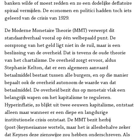
banken wilde of moest redden en zo een dodelijke deflatoire
spiraal vermijden. De economen en politici hadden toch iets
geleerd van de crisis van 1929.
De Moderne Monetaire Theorie (MMT) verwerpt dit
standaardverhaal vooral op één welbepaald punt. De
oorsprong van het geld ligt niet in de ruil, maar is een
beslissing van de overheid. Dat is tevens de oude theorie
van het chartalisme. De overheid zorgt ervoor, aldus
Stephanie Kelton, dat er een algemeen aanvaard
betaalmiddel bestaat tussen alle burgers, en op die manier
bepaalt ook de overheid autonoom de waarde van dat
betaalmiddel. De overheid bezit dus op monetair vlak een
belangrijk wapen om het kapitalisme te reguleren.
Hyperinflatie, zo blijkt uit twee eeuwen kapitalisme, ontstaat
alleen maar wanneer er een diepe en langdurige
institutionele crisis ontstaat. De MMT bezit herbij
(post-)keynesiaanse wortels, maar het is allesbehalve zeker
dat Keynes deze zienswijze zou hebben onderschreven. Als