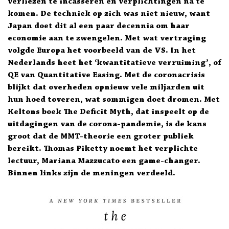
verliezen te incasseren en verplichtingen na te
komen. De techniek op zich was niet nieuw, want
Japan doet dit al een paar decennia om haar
economie aan te zwengelen. Met wat vertraging
volgde Europa het voorbeeld van de VS. In het
Nederlands heet het ‘kwantitatieve verruiming’, of
QE van Quantitative Easing. Met de coronacrisis
blijkt dat overheden opnieuw vele miljarden uit
hun hoed toveren, wat sommigen doet dromen. Met
Keltons boek The Deficit Myth, dat inspeelt op de
uitdagingen van de corona-pandemie, is de kans
groot dat de MMT-theorie een groter publiek
bereikt. Thomas Piketty noemt het verplichte
lectuur, Mariana Mazzucato een game-changer.
Binnen links zijn de meningen verdeeld.