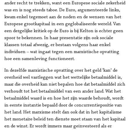
ander recht te trekken, want een Europese sociale zekerheid
was en is nog steeds taboe. De Euro, argumenteerde links,
kwam enkel tegemoet aan de noden en de wensen van het
Europese grootkapitaal in een geglobaliseerde wereld. Van
een dergelijke kritiek op de Euro is bij Kelton is echter geen
spoor te bekennen. In haar presentatie zijn ook sociale
klassen totaal afwezig, er bestaan volgens haar enkel
individuen – wat ingaat tegen een marxistische opvatting
hoe een samenleving functioneert.
In dezelfde marxistische opvatting over het geld ‘kan’ de
overheid wel vastleggen wat het wettelijke betaalmiddel is,
maar die overheid kan niet bepalen hoe dat betaalmiddel zich
verhoudt tot het betaalmiddel van een ander land. Wat het
betaalmiddel waard is en hoe het zijn waarde behoudt, wordt
in eerste instantie bepaald door de concurrentiepositie van
het land. Het marxisme stelt dan ook dat in het kapitalisme
het monetaire beleid ten dienste moet staan van het kapitaal
en de winst. Er wordt immers maar geïnvesteerd als er