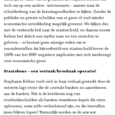
toch om op een andere –interessante – manier naar de
schuldenberg van de kernmogendheden te kijken. Zonder de
publieke en private schulden was er geen of veel minder
economische ontwikkeling mogelijk geweest. We kijken dus
met de verkeerde bril naar de staatsschuld, en daarom noemt
Kelton het deficit een mythe waar we ten onrechte in
geloven – er bestaat geen zinnige reden om te
veronderstellen dat bijvoorbeeld een staatsschuld boven de
100% van het BNP negatieve implicaties met zich meebrengt
voor economische groei.
Staatsbons – een vestzak/broekzak operatie!
Stephanie Kelton voelt zich in haar verhaal gesterkt door de
extreem lage rente die de centrale banken nu aanrekenen
aan de banken. Wat is de betekenis nog van
overheidsschulden als banken staatsbons kopen die niets
opleveren, soms zelfs verlieslatend zijn, en die tientallen
jaren blijven lopen? Natuurlijk worden ze de arm wat