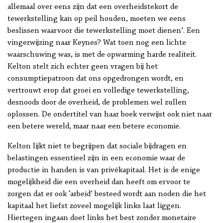
allemaal over eens zijn dat een overheidstekort de
tewerkstelling kan op peil houden, moeten we eens
beslissen waarvoor die tewerkstelling moet dienen’. Een
vingerwijzing naar Keynes? Wat toen nog een lichte
waarschuwing was, is met de opwarming harde realiteit.
Kelton stelt zich echter geen vragen bij het
consumptiepatroon dat ons opgedrongen wordt, en
vertrouwt erop dat groei en volledige tewerkstelling,
desnoods door de overheid, de problemen wel zullen
oplossen. De ondertitel van haar boek verwijst ook niet naar
een betere wereld, maar naar een betere economie.
Kelton lijkt niet te begrijpen dat sociale bijdragen en
belastingen essentieel zijn in een economie waar de
productie in handen is van privékapitaal. Het is de enige
mogelijkheid die een overheid dan heeft om ervoor te
zorgen dat er ook ‘arbeid’ besteed wordt aan noden die het
kapitaal het liefst zoveel mogelijk links laat liggen.
Hiertegen ingaan doet links het best zonder monetaire