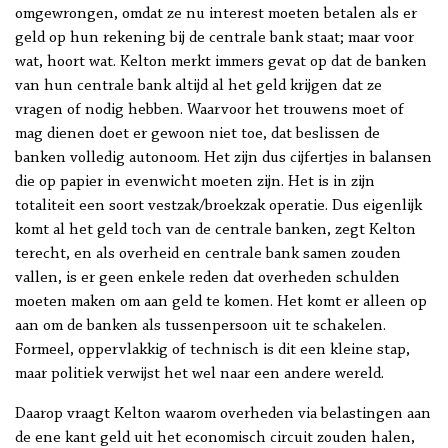
omgewrongen, omdat ze nu interest moeten betalen als er
geld op hun rekening bij de centrale bank staat; maar voor
wat, hoort wat. Kelton merkt immers gevat op dat de banken
van hun centrale bank altijd al het geld krijgen dat ze
vragen of nodig hebben. Waarvoor het trouwens moet of
mag dienen doet er gewoon niet toe, dat beslissen de
banken volledig autonoom. Het zijn dus cijfertjes in balansen
die op papier in evenwicht moeten zijn. Het is in zijn
totaliteit een soort vestzak/broekzak operatie. Dus eigenlijk
komt al het geld toch van de centrale banken, zegt Kelton
terecht, en als overheid en centrale bank samen zouden
vallen, is er geen enkele reden dat overheden schulden
moeten maken om aan geld te komen. Het komt er alleen op
aan om de banken als tussenpersoon uit te schakelen.
Formeel, oppervlakkig of technisch is dit een kleine stap,
maar politiek verwijst het wel naar een andere wereld.
Daarop vraagt Kelton waarom overheden via belastingen aan
de ene kant geld uit het economisch circuit zouden halen,