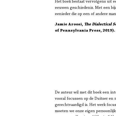
Het boek bestaat vervolgens uit e
eeuwen geschiedenis. Met een bijz
eenieder die op een of andere man
Jamie Aroosi,
The Dialectical 
of Pennsylvania Press, 2019).
De auteur wil met dit boek een in
vooral focussen op de Duitser en 
gerechtvaardigd is. Het werk focu
moeten we onze eigen persoonlijk