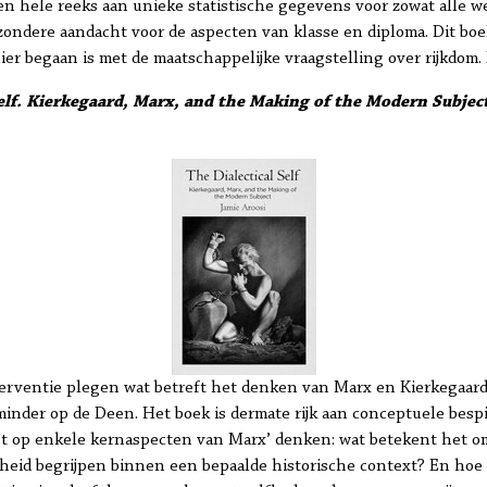
en hele reeks aan unieke statistische gegevens voor zowat alle 
ondere aandacht voor de aspecten van klasse en diploma. Dit boek
ier begaan is met de maatschappelijke vraagstelling over rijkdom
Self. Kierkegaard, Marx, and the Making of the Modern Subjec
terventie plegen wat betreft het denken van Marx en Kierkegaard
minder op de Deen. Het boek is dermate rijk aan conceptuele bes
st op enkele kernaspecten van Marx’ denken: wat betekent het o
heid begrijpen binnen een bepaalde historische context? En hoe 