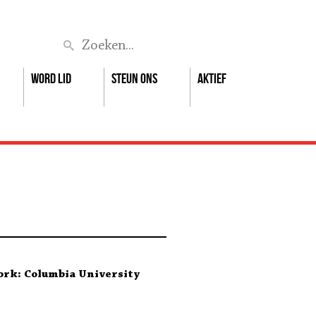
Zoek
Word lid
Steun ons
Aktief
ork: Columbia University