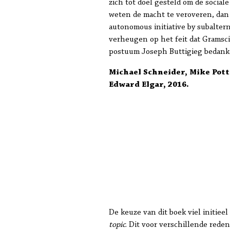
zich tot doel gesteld om de socia
weten de macht te veroveren, dan g
autonomous initiative by subaltern
verheugen op het feit dat Gramsc
postuum Joseph Buttigieg bedanken 
Michael Schneider, Mike Pott
Edward Elgar, 2016.
De keuze van dit boek viel initiee
topic
. Dit voor verschillende rede