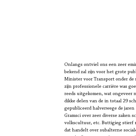
Onlangs ontviel ons een zeer emin
bekend zal zijn voor het grote pub
Minister voor Transport onder de r
zijn professionele carrière was go
reeds uitgekomen, wat ongeveer ne
dikke delen van de in totaal 29 sch
gepubliceerd halverwege de jaren 1
Gramsci over zeer diverse zaken sch
volkscultuur, etc. Buttigieg stier
dat handelt over subalterne social