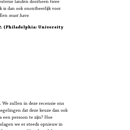
westerse landen doorheen twee
 is dan ook onontbeerlijk voor
. Een
must have
.
t
. (Philadelphia: University
. We zullen in deze recensie ons
piegelingen dat deze keuze dan ook
m een persoon te zijn? Hoe
slagen we er steeds opnieuw in