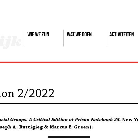
Wie we zijn
Wat we doen
Activiteiten
alon 2/2022
cial Groups. A Critical Edition of Prison Notebook 25
. New Y
oseph A. Buttigieg & Marcus E. Green).