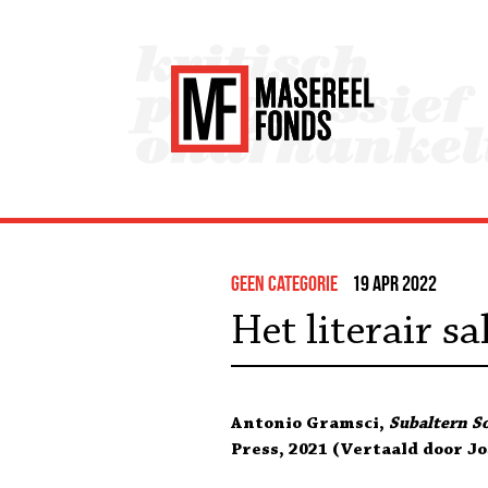
Geen categorie
19 apr 2022
Het literair s
Antonio Gramsci,
Subaltern So
Press, 2021 (Vertaald door J