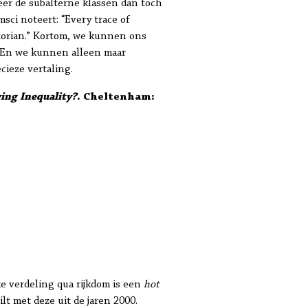
eer de subalterne klassen dan toch
sci noteert: “Every trace of
storian.” Kortom, we kunnen ons
. En we kunnen alleen maar
cieze vertaling.
ing Inequality?
. Cheltenham:
ke verdeling qua rijkdom is een
hot
lt met deze uit de jaren 2000.