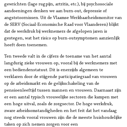
gewrichten (lage rugpijn, artritis, etc.), bij psychosociale
aandoeningen denken we aan burn-out, depressie of
angststoornissen. Uit de Vlaamse Werkbaarheidsmonitor van
de SERV (Sociaal-Economische Raad voor Vlaanderen) blijkt
dat de werkdruk bij werknemers de afgelopen jaren is
gestegen, wat het risico op burn-outsymptomen aanzienlijk
heeft doen toenemen.
Ten tweede valt in de cijfers de toename van het aantal
langdurig zieke vrouwen op, vooral bij de werknemers met
een bediendenstatuut. Dit is enerzijds algemeen te
verklaren door de stijgende participatiegraad van vrouwen
op de arbeidsmarkt en de gelijkschakeling van de
pensioenleeftijd tussen mannen en vrouwen. Daarnaast zijn
er een aantal typisch vrouwelijke sectoren die kampen met
een hoge uitval, zoals de zorgsector. De hoge werkdruk,
zware arbeidsomstandigheden en het feit dat het vandaag
nog steeds vooral vrouwen zijn die de meeste huishoudelijke
taken op zich nemen zorgen voor een