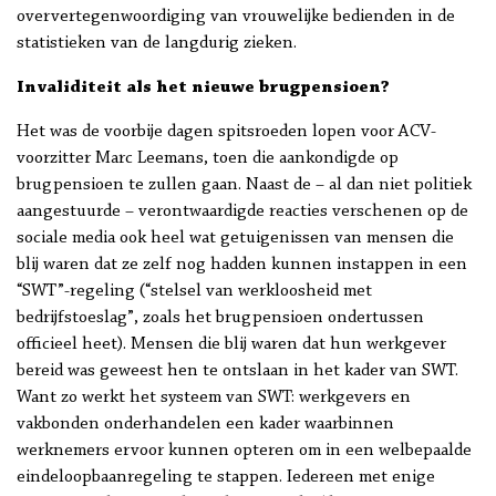
oververtegenwoordiging van vrouwelijke bedienden in de
statistieken van de langdurig zieken.
Invaliditeit als het nieuwe brugpensioen?
Het was de voorbije dagen spitsroeden lopen voor ACV-
voorzitter Marc Leemans, toen die aankondigde op
brugpensioen te zullen gaan. Naast de – al dan niet politiek
aangestuurde – verontwaardigde reacties verschenen op de
sociale media ook heel wat getuigenissen van mensen die
blij waren dat ze zelf nog hadden kunnen instappen in een
“SWT”-regeling (“stelsel van werkloosheid met
bedrijfstoeslag”, zoals het brugpensioen ondertussen
officieel heet). Mensen die blij waren dat hun werkgever
bereid was geweest hen te ontslaan in het kader van SWT.
Want zo werkt het systeem van SWT: werkgevers en
vakbonden onderhandelen een kader waarbinnen
werknemers ervoor kunnen opteren om in een welbepaalde
eindeloopbaanregeling te stappen. Iedereen met enige