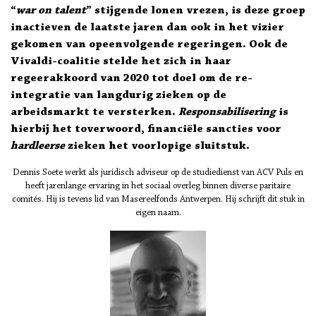
“
war on talent
” stijgende lonen vrezen, is deze groep
inactieven de laatste jaren dan ook in het vizier
gekomen van opeenvolgende regeringen. Ook de
Vivaldi-coalitie stelde het zich in haar
regeerakkoord van 2020 tot doel om de re-
integratie van langdurig zieken op de
arbeidsmarkt te versterken.
Responsabilisering
is
hierbij het toverwoord, financiële sancties voor
hardleerse
zieken het voorlopige sluitstuk.
Dennis Soete werkt als juridisch adviseur op de studiedienst van ACV Puls en
heeft jarenlange ervaring in het sociaal overleg binnen diverse paritaire
comités. Hij is tevens lid van Masereelfonds Antwerpen. Hij schrijft dit stuk in
eigen naam.