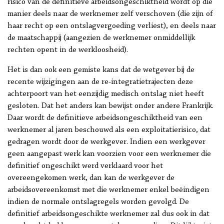
risico van de definitieve arbeidsongeschiktheid wordt op die
manier deels naar de werknemer zelf verschoven (die zijn of
haar recht op een ontslagvergoeding verliest), en deels naar
de maatschappij (aangezien de werknemer onmiddellijk
rechten opent in de werkloosheid).
Het is dan ook een gemiste kans dat de wetgever bij de
recente wijzigingen aan de re-integratietrajecten deze
achterpoort van het eenzijdig medisch ontslag niet heeft
gesloten. Dat het anders kan bewijst onder andere Frankrijk.
Daar wordt de definitieve arbeidsongeschiktheid van een
werknemer al jaren beschouwd als een exploitatierisico, dat
gedragen wordt door de werkgever. Indien een werkgever
geen aangepast werk kan voorzien voor een werknemer die
definitief ongeschikt werd verklaard voor het
overeengekomen werk, dan kan de werkgever de
arbeidsovereenkomst met die werknemer enkel beëindigen
indien de normale ontslagregels worden gevolgd. De
definitief arbeidsongeschikte werknemer zal dus ook in dat