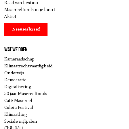
Raad van bestuur
Masereelfonds in je buurt
Aktief
Nieuwsbrief
Wat we doen
Kameraadschap
Klimaatrechtvaardigheid
Onderwijs
Democratie
Digitalisering
50 jaar Masereelfonds
Café Masereel
Colora Festival
Klimaatling
Sociale mijlpalen
Chili 9/11