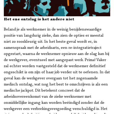
Het ene ontslag is het andere niet
Beland je als werknemer in de weinig benijdenswaardige
positie van langdurig zieke, dan zien de opties er meestal
niet zo rooskleurig uit. In het beste geval wordt er, in
samenspraak met de arbeidsarts, een re-integratietraject
opgestart, waarna de werknemer opnieuw aan de slag kan bij
de werkgever, eventueel met aangepast werk. Prima! Vaker
zal echter worden vastgesteld dat de werknemer definitief
ongeschikt is om zijn of haar job verder uit te oefenen. In dat
geval kan de werkgever overgaan tot het zogenaamde
medisch ontslag, wat nog het best te omschrijven is als een
medische jackpot. Dit betekent concreet dat de
arbeidsovereenkomst van de zieke werknemer met
onmiddellijke ingang kan worden beëindigd zonder dat de
werkgever een verbrekingsvergoeding verschuldigd is. Het