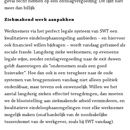
geval recht hebben op een ontslagvergoeding. Dit lijkt niet
meer dan billijk.
Ziekmakend werk aanpakken
Werknemers via het perfect legale systeem van SWT een
kwalitatieve eindeloopbaanregeling aanbieden – en hiervoor
ook financieel willen bijdragen – wordt vandaag geframed als
sociale fraude. Langdurig zieke werknemers, op eveneens
legale wijze, zonder ontslagvergoeding naar de exit duwen
geldt daarentegen als “ondernemen zoals een goed
huisvader”. Hoe dan ook is een terugkeer naar de oude
systemen van brugpensioen vandaag niet alleen politiek
ondenkbaar, maar tevens ook onwenselijk. Willen we het
aantal langdurig zieken effectief terugdringen, dan moeten
we de blootstelling aan ziekmakende arbeid verminderen, en
kwalitatieve eindeloopbaanregelingen voor elke werknemer
mogelijk maken (onafhankelijk van de noodzakelijke
tussenkomst van de werkgever, zoals bij SWT vandaag).