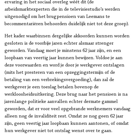
ervaring in het sociaal overleg wéét dit (de
arbeidsmarktexperten die in de televisiestudio’s werden
uitgenodigd om het brugpensioen van Leemans te
becommentariëren behoorden duidelijk niet tot deze groep).
Het kader waarbinnen dergelijke akkoorden kunnen worden
gesloten is de voorbije jaren echter alsmaar strenger
geworden. Vandaag moet je minstens 62 jaar zijn, en een
loopbaan van veertig jaar kunnen bewijzen. Voldoe je aan
deze voorwaarden en word je door je werkgever ontslagen
(mits het presteren van een opzeggingstermijn of de
betaling van een verbrekingsvergoeding), dan zal de
werkgever je een toeslag betalen bovenop de
werkloosheidsuitkering. Deze brug naar het pensioen is na
jarenlange politieke aanvallen echter dermate gammel
geworden, dat er voor veel opgebrande werknemers vandaag
alleen nog de invaliditeit rest. Omdat ze nog geen 62 jaar
zijn, geen veertig jaar loopbaan kunnen aantonen, of omdat
hun werkgever niet tot ontslag wenst over te gaan.