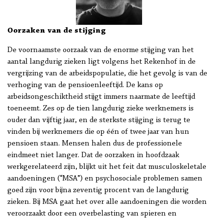
Oorzaken van de stijging
De voornaamste oorzaak van de enorme stijging van het
aantal langdurig zieken ligt volgens het Rekenhof in de
vergrijzing van de arbeidspopulatie, die het gevolg is van de
verhoging van de pensioenleeftijd. De kans op
arbeidsongeschiktheid stijgt immers naarmate de leeftijd
toeneemt. Zes op de tien langdurig zieke werknemers is
ouder dan vijftig jaar, en de sterkste stijging is terug te
vinden bij werknemers die op één of twee jaar van hun
pensioen staan. Mensen halen dus de professionele
eindmeet niet langer. Dat de oorzaken in hoofdzaak
werkgerelateerd zijn, blijkt uit het feit dat musculoskeletale
aandoeningen (“MSA”) en psychosociale problemen samen
goed zijn voor bijna zeventig procent van de langdurig
zieken. Bij MSA gaat het over alle aandoeningen die worden
veroorzaakt door een overbelasting van spieren en