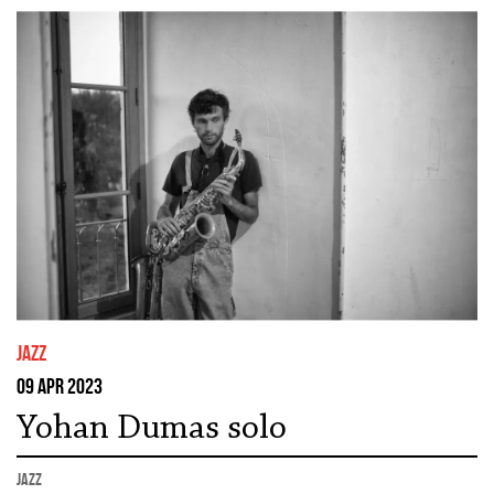
jazz
09 apr 2023
Yohan Dumas solo
jazz