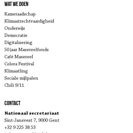
Wat we doen
Kameraadschap
Klimaatrechtvaardigheid
Onderwijs
Democratie
Digitalisering
50 jaar Masereelfonds
Café Masereel
Colora Festival
Klimaatling
Sociale mijlpalen
Chili 9/11
Contact
Nationaal secretariaat
Sint-Jansvest 7, 9000 Gent
+32 9 225 38 53