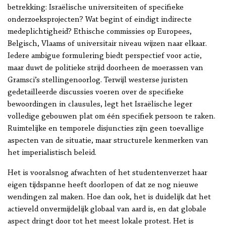
betrekking: Israëlische universiteiten of specifieke
onderzoeksprojecten? Wat begint of eindigt indirecte
medeplichtigheid? Ethische commissies op Europees,
Belgisch, Vlaams of universitair niveau wijzen naar elkaar.
Iedere ambigue formulering biedt perspectief voor actie,
maar duwt de politieke strijd doorheen de moerassen van
Gramsci’s stellingenoorlog. Terwijl westerse juristen
gedetailleerde discussies voeren over de specifieke
bewoordingen in clausules, legt het Israëlische leger
volledige gebouwen plat om één specifiek persoon te raken.
Ruimtelijke en temporele disjuncties zijn geen toevallige
aspecten van de situatie, maar structurele kenmerken van
het imperialistisch beleid.
Het is vooralsnog afwachten of het studentenverzet haar
eigen tijdspanne heeft doorlopen of dat ze nog nieuwe
wendingen zal maken. Hoe dan ook, het is duidelijk dat het
actieveld onvermijdelijk globaal van aard is, en dat globale
aspect dringt door tot het meest lokale protest. Het is