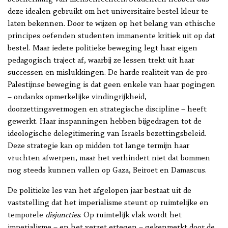
deze idealen gebruikt om het universitaire bestel kleur te
laten bekennen. Door te wijzen op het belang van ethische
principes oefenden studenten immanente kritiek uit op dat
bestel. Maar iedere politieke beweging legt haar eigen
pedagogisch traject af, waarbij ze lessen trekt uit haar
successen en mislukkingen. De harde realiteit van de pro-
Palestijnse beweging is dat geen enkele van haar pogingen
– ondanks opmerkelijke vindingrijkheid,
doorzettingsvermogen en strategische discipline – heeft
gewerkt. Haar inspanningen hebben bijgedragen tot de
ideologische delegitimering van Israëls bezettingsbeleid.
Deze strategie kan op midden tot lange termijn haar
vruchten afwerpen, maar het verhindert niet dat bommen
nog steeds kunnen vallen op Gaza, Beiroet en Damascus.
De politieke les van het afgelopen jaar bestaat uit de
vaststelling dat het imperialisme steunt op ruimtelijke en
temporele
disjuncties
. Op ruimtelijk vlak wordt het
imperialisme – en het verzet ertegen – gekenmerkt door de