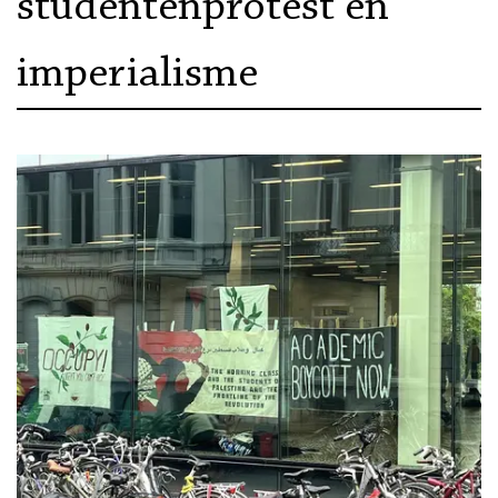
studentenprotest en
imperialisme