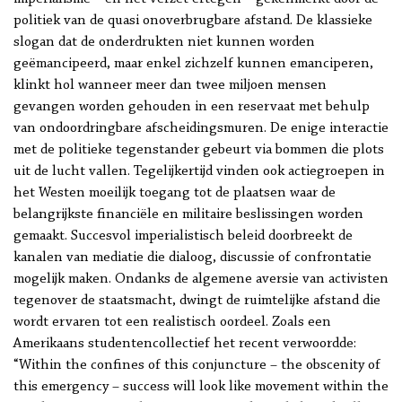
politiek van de quasi onoverbrugbare afstand. De klassieke
slogan dat de onderdrukten niet kunnen worden
geëmancipeerd, maar enkel zichzelf kunnen emanciperen,
klinkt hol wanneer meer dan twee miljoen mensen
gevangen worden gehouden in een reservaat met behulp
van ondoordringbare afscheidingsmuren. De enige interactie
met de politieke tegenstander gebeurt via bommen die plots
uit de lucht vallen. Tegelijkertijd vinden ook actiegroepen in
het Westen moeilijk toegang tot de plaatsen waar de
belangrijkste financiële en militaire beslissingen worden
gemaakt. Succesvol imperialistisch beleid doorbreekt de
kanalen van mediatie die dialoog, discussie of confrontatie
mogelijk maken. Ondanks de algemene aversie van activisten
tegenover de staatsmacht, dwingt de ruimtelijke afstand die
wordt ervaren tot een realistisch oordeel. Zoals een
Amerikaans studentencollectief het recent verwoordde:
“Within the confines of this conjuncture – the obscenity of
this emergency – success will look like movement within the