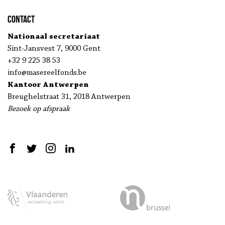
Contact
Nationaal secretariaat
Sint-Jansvest 7, 9000 Gent
+32 9 225 38 53
info@masereelfonds.be
Kantoor Antwerpen
Breughelstraat 31, 2018 Antwerpen
Bezoek op afspraak