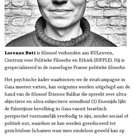
Lorenzo Buti
is filosoof verbonden aan KULeuven,
Centrum voor Politieke Filosofie en Ethiek (RIPPLE). Hij is
gespecialiseerd in de naoorlogse Franse politieke filosofie.
Het psychische kader waarbinnen we de strafcampagne in
Gaza moeten vatten, kan enigszins worden uitgelegd aan de
hand van de filosoof Étienne Balibar die spreekt over ultra-
objectieve en ultra-subjectieve
wreedheid
. (1) Enerzijds lijkt
de Palestijnse bevolking in Gaza vanuit Israëlisch
perspectief voornamelijk overbodig te zijn, zonder sociaal of
politiek nut, waardoor ze kan worden gereduceerd tot
gezichtsloze lichamen waar men eindeloos geweld kan op