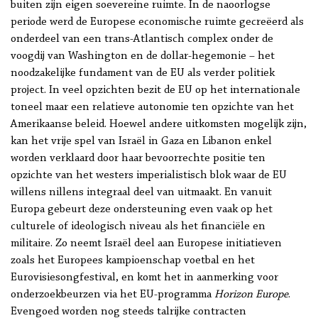
buiten zijn eigen soevereine ruimte. In de naoorlogse
periode werd de Europese economische ruimte gecreëerd als
onderdeel van een trans-Atlantisch complex onder de
voogdij van Washington en de dollar-hegemonie – het
noodzakelijke fundament van de EU als verder politiek
project. In veel opzichten bezit de EU op het internationale
toneel maar een relatieve autonomie ten opzichte van het
Amerikaanse beleid. Hoewel andere uitkomsten mogelijk zijn,
kan het vrije spel van Israël in Gaza en Libanon enkel
worden verklaard door haar bevoorrechte positie ten
opzichte van het westers imperialistisch blok waar de EU
willens nillens integraal deel van uitmaakt. En vanuit
Europa gebeurt deze ondersteuning even vaak op het
culturele of ideologisch niveau als het financiële en
militaire. Zo neemt Israël deel aan Europese initiatieven
zoals het Europees kampioenschap voetbal en het
Eurovisiesongfestival, en komt het in aanmerking voor
onderzoekbeurzen via het EU-programma
Horizon Europe
.
Evengoed worden nog steeds talrijke contracten