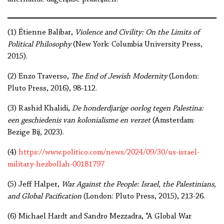
(1) Étienne Balibar,
Violence and Civility: On the Limits of
Political Philosophy
(New York: Columbia University Press,
2015).
(2) Enzo Traverso,
The End of Jewish Modernity
(London:
Pluto Press, 2016), 98-112.
(3) Rashid Khalidi,
De honderdjarige oorlog tegen Palestina:
een geschiedenis van kolonialisme en verzet
(Amsterdam:
Bezige Bij, 2023).
(4)
https://www.politico.com/news/2024/09/30/us-israel-
military-hezbollah-00181797
(5) Jeff Halper,
War Against the People: Israel, the Palestinians,
and Global Pacification
(London: Pluto Press, 2015), 213-26.
(6) Michael Hardt and Sandro Mezzadra, “A Global War