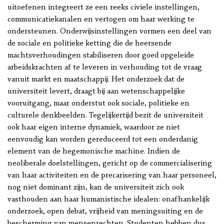
uitoefenen integreert ze een reeks civiele instellingen,
communicatiekanalen en vertogen om haar werking te
ondersteunen. Onderwijsinstellingen vormen een deel van
de sociale en politieke ketting die de heersende
machtsverhoudingen stabiliseren door goed opgeleide
arbeidskrachten af te leveren in verhouding tot de vraag
vanuit markt en maatschappij. Het onderzoek dat de
universiteit levert, draagt bij aan wetenschappelijke
vooruitgang, maar onderstut ook sociale, politieke en
culturele denkbeelden. Tegelijkertijd bezit de universiteit
ook haar eigen interne dynamiek, waardoor ze niet
eenvoudig kan worden gereduceerd tot een onderdanig
element van de hegemonische machine. Indien de
neoliberale doelstellingen, gericht op de commercialisering
van haar activiteiten en de precarisering van haar personeel,
nog niet dominant zijn, kan de universiteit zich ook
vasthouden aan haar humanistische idealen: onafhankelijk
onderzoek, open debat, vrijheid van meningsuiting en de
bescherming van mensenrechten. Studenten hebben dus