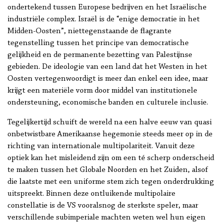
ondertekend tussen Europese bedrijven en het Israëlische
industriële complex. Israël is de “enige democratie in het
Midden-Oosten”, niettegenstaande de flagrante
tegenstelling tussen het principe van democratische
gelijkheid en de permanente bezetting van Palestijnse
gebieden. De ideologie van een land dat het Westen in het
Oosten vertegenwoordigt is meer dan enkel een idee, maar
krijgt een materiële vorm door middel van institutionele
ondersteuning, economische banden en culturele inclusie.
Tegelijkertijd schuift de wereld na een halve eeuw van quasi
onbetwistbare Amerikaanse hegemonie steeds meer op in de
richting van internationale multipolariteit. Vanuit deze
optiek kan het misleidend zijn om een té scherp onderscheid
te maken tussen het Globale Noorden en het Zuiden, alsof
die laatste met een uniforme stem zich tegen onderdrukking
uitspreekt. Binnen deze ontluikende multipolaire
constellatie is de VS vooralsnog de sterkste speler, maar
verschillende subimperiale machten weten wel hun eigen