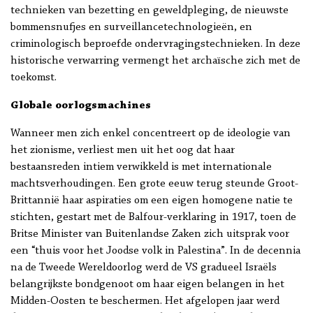
technieken van bezetting en geweldpleging, de nieuwste
bommensnufjes en surveillancetechnologieën, en
criminologisch beproefde ondervragingstechnieken. In deze
historische verwarring vermengt het archaïsche zich met de
toekomst.
Globale oorlogsmachines
Wanneer men zich enkel concentreert op de ideologie van
het zionisme, verliest men uit het oog dat haar
bestaansreden intiem verwikkeld is met internationale
machtsverhoudingen. Een grote eeuw terug steunde Groot-
Brittannië haar aspiraties om een eigen homogene natie te
stichten, gestart met de Balfour-verklaring in 1917, toen de
Britse Minister van Buitenlandse Zaken zich uitsprak voor
een “thuis voor het Joodse volk in Palestina”. In de decennia
na de Tweede Wereldoorlog werd de VS gradueel Israëls
belangrijkste bondgenoot om haar eigen belangen in het
Midden-Oosten te beschermen. Het afgelopen jaar werd