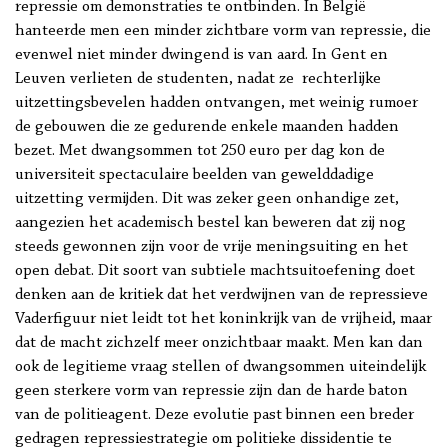
repressie om demonstraties te ontbinden. In België
hanteerde men een minder zichtbare vorm van repressie, die
evenwel niet minder dwingend is van aard. In Gent en
Leuven verlieten de studenten, nadat ze rechterlijke
uitzettingsbevelen hadden ontvangen, met weinig rumoer
de gebouwen die ze gedurende enkele maanden hadden
bezet. Met dwangsommen tot 250 euro per dag kon de
universiteit spectaculaire beelden van gewelddadige
uitzetting vermijden. Dit was zeker geen onhandige zet,
aangezien het academisch bestel kan beweren dat zij nog
steeds gewonnen zijn voor de vrije meningsuiting en het
open debat. Dit soort van subtiele machtsuitoefening doet
denken aan de kritiek dat het verdwijnen van de repressieve
Vaderfiguur niet leidt tot het koninkrijk van de vrijheid, maar
dat de macht zichzelf meer onzichtbaar maakt. Men kan dan
ook de legitieme vraag stellen of dwangsommen uiteindelijk
geen sterkere vorm van repressie zijn dan de harde baton
van de politieagent. Deze evolutie past binnen een breder
gedragen repressiestrategie om politieke dissidentie te