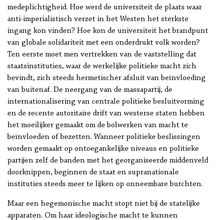
medeplichtigheid. Hoe werd de universiteit de plaats waar
anti-imperialistisch verzet in het Westen het sterkste
ingang kon vinden? Hoe kon de universiteit het brandpunt
van globale solidariteit met een onderdrukt volk worden?
Ten eerste moet men vertrekken van de vaststelling dat
staatsinstituties, waar de werkelijke politieke macht zich
bevindt, zich steeds hermetischer afsluit van beïnvloeding
van buitenaf. De neergang van de massapartij, de
internationalisering van centrale politieke besluitvorming
en de recente autoritaire drift van westerse staten hebben
het moeilijker gemaakt om de bolwerken van macht te
beïnvloeden of bezetten. Wanneer politieke beslissingen
worden gemaakt op ontoegankelijke niveaus en politieke
partijen zelf de banden met het georganiseerde middenveld
doorknippen, beginnen de staat en supranationale
instituties steeds meer te lijken op onneembare burchten.
Maar een hegemonische macht stopt niet bij de statelijke
apparaten. Om haar ideologische macht te kunnen