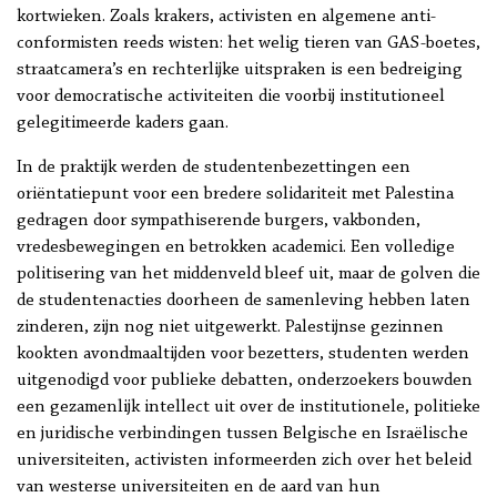
kortwieken. Zoals krakers, activisten en algemene anti-
conformisten reeds wisten: het welig tieren van GAS-boetes,
straatcamera’s en rechterlijke uitspraken is een bedreiging
voor democratische activiteiten die voorbij institutioneel
gelegitimeerde kaders gaan.
In de praktijk werden de studentenbezettingen een
oriëntatiepunt voor een bredere solidariteit met Palestina
gedragen door sympathiserende burgers, vakbonden,
vredesbewegingen en betrokken academici. Een volledige
politisering van het middenveld bleef uit, maar de golven die
de studentenacties doorheen de samenleving hebben laten
zinderen, zijn nog niet uitgewerkt. Palestijnse gezinnen
kookten avondmaaltijden voor bezetters, studenten werden
uitgenodigd voor publieke debatten, onderzoekers bouwden
een gezamenlijk intellect uit over de institutionele, politieke
en juridische verbindingen tussen Belgische en Israëlische
universiteiten, activisten informeerden zich over het beleid
van westerse universiteiten en de aard van hun