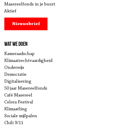
Masereelfonds in je buurt
Aktief
Nieuwsbrief
Wat we doen
Kameraadschap
Klimaatrechtvaardigheid
Onderwijs
Democratie
Digitalisering
50 jaar Masereelfonds
Café Masereel
Colora Festival
Klimaatling
Sociale mijlpalen
Chili 9/11