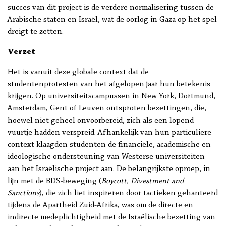
succes van dit project is de verdere normalisering tussen de
Arabische staten en Israël, wat de oorlog in Gaza op het spel
dreigt te zetten.
Verzet
Het is vanuit deze globale context dat de
studentenprotesten van het afgelopen jaar hun betekenis
krijgen. Op universiteitscampussen in New York, Dortmund,
Amsterdam, Gent of Leuven ontsproten bezettingen, die,
hoewel niet geheel onvoorbereid, zich als een lopend
vuurtje hadden verspreid. Afhankelijk van hun particuliere
context klaagden studenten de financiële, academische en
ideologische ondersteuning van Westerse universiteiten
aan het Israëlische project aan. De belangrijkste oproep, in
lijn met de BDS-beweging (
Boycott, Divestment and
Sanctions
), die zich liet inspireren door tactieken gehanteerd
tijdens de Apartheid Zuid-Afrika, was om de directe en
indirecte medeplichtigheid met de Israëlische bezetting van