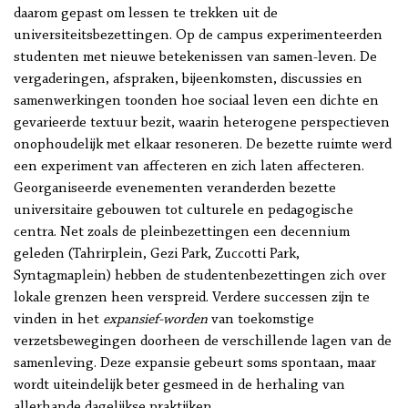
daarom gepast om lessen te trekken uit de
universiteitsbezettingen. Op de campus experimenteerden
studenten met nieuwe betekenissen van samen-leven. De
vergaderingen, afspraken, bijeenkomsten, discussies en
samenwerkingen toonden hoe sociaal leven een dichte en
gevarieerde textuur bezit, waarin heterogene perspectieven
onophoudelijk met elkaar resoneren. De bezette ruimte werd
een experiment van affecteren en zich laten affecteren.
Georganiseerde evenementen veranderden bezette
universitaire gebouwen tot culturele en pedagogische
centra. Net zoals de pleinbezettingen een decennium
geleden (Tahrirplein, Gezi Park, Zuccotti Park,
Syntagmaplein) hebben de studentenbezettingen zich over
lokale grenzen heen verspreid. Verdere successen zijn te
vinden in het
expansief-worden
van toekomstige
verzetsbewegingen doorheen de verschillende lagen van de
samenleving. Deze expansie gebeurt soms spontaan, maar
wordt uiteindelijk beter gesmeed in de herhaling van
allerhande dagelijkse praktijken.