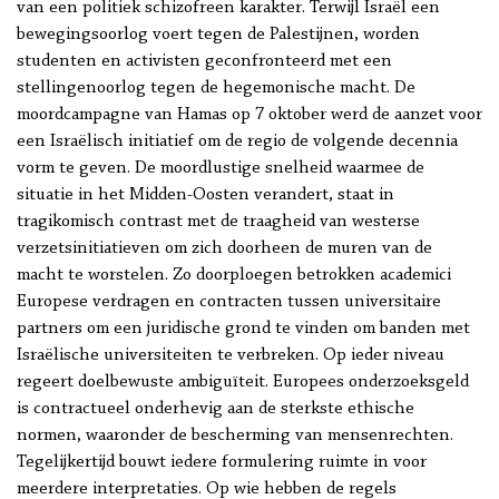
van een politiek schizofreen karakter. Terwijl Israël een
bewegingsoorlog voert tegen de Palestijnen, worden
studenten en activisten geconfronteerd met een
stellingenoorlog tegen de hegemonische macht. De
moordcampagne van Hamas op 7 oktober werd de aanzet voor
een Israëlisch initiatief om de regio de volgende decennia
vorm te geven. De moordlustige snelheid waarmee de
situatie in het Midden-Oosten verandert, staat in
tragikomisch contrast met de traagheid van westerse
verzetsinitiatieven om zich doorheen de muren van de
macht te worstelen. Zo doorploegen betrokken academici
Europese verdragen en contracten tussen universitaire
partners om een juridische grond te vinden om banden met
Israëlische universiteiten te verbreken. Op ieder niveau
regeert doelbewuste ambiguïteit. Europees onderzoeksgeld
is contractueel onderhevig aan de sterkste ethische
normen, waaronder de bescherming van mensenrechten.
Tegelijkertijd bouwt iedere formulering ruimte in voor
meerdere interpretaties. Op wie hebben de regels