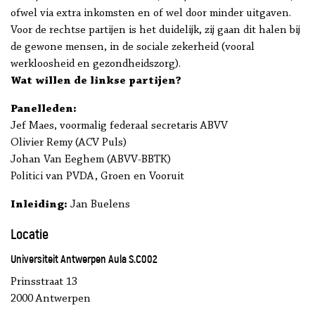
ofwel via extra inkomsten en of wel door minder uitgaven.
Voor de rechtse partijen is het duidelijk, zij gaan dit halen bij
de gewone mensen, in de sociale zekerheid (vooral
werkloosheid en gezondheidszorg).
Wat willen de linkse partijen?
Panelleden:
Jef Maes, voormalig federaal secretaris ABVV
Olivier Remy (ACV Puls)
Johan Van Eeghem (ABVV-BBTK)
Politici van PVDA, Groen en Vooruit
Inleiding:
Jan Buelens
Locatie
Universiteit Antwerpen Aula S.C002
Prinsstraat 13
2000 Antwerpen