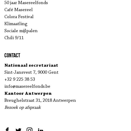
50 jaar Masereelfonds
Café Masereel
Colora Festival
Klimaatling
Sociale mijlpalen
Chili 9/11
Contact
Nationaal secretariaat
Sint-Jansvest 7, 9000 Gent
+32 9 225 38 53
info@masereelfonds.be
Kantoor Antwerpen
Breughelstraat 31, 2018 Antwerpen
Bezoek op afspraak