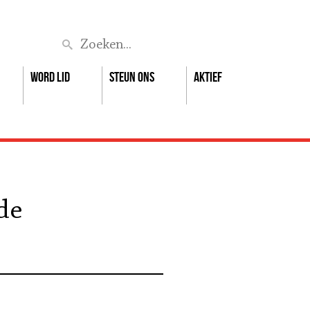
Zoek
Word lid
Steun ons
Aktief
de