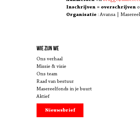
Inschrijven = overschrijven
o
Organisatie
: Avansa | Maseree
Wie zijn we
Ons verhaal
Missie & visie
Ons team
Raad van bestuur
Masereelfonds in je buurt
Aktief
Nieuwsbrief