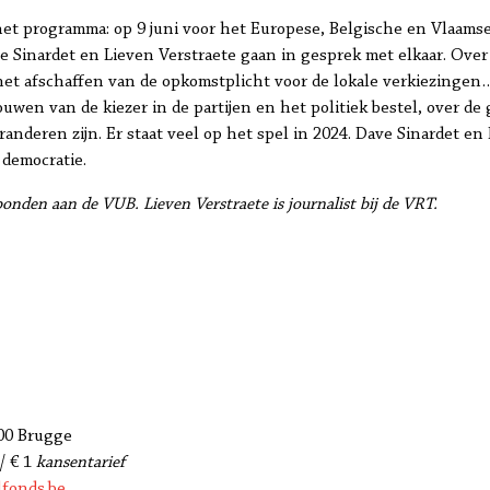
het programma: op 9 juni voor het Europese, Belgische en Vlaamse
 Sinardet en Lieven Verstraete gaan in gesprek met elkaar. Over
het afschaffen van de opkomstplicht voor de lokale verkiezingen…
ouwen van de kiezer in de partijen en het politiek bestel, over d
randeren zijn. Er staat veel op het spel in 2024. Dave Sinardet e
 democratie.
bonden aan de VUB. Lieven Verstraete is journalist bij de VRT.
000 Brugge
 |
€ 1
kansentarief
fonds.be