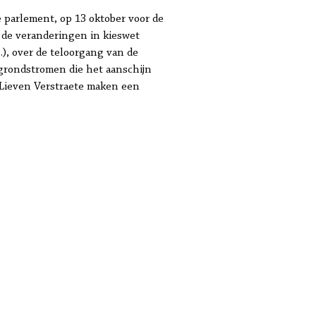
 parlement, op 13 oktober voor de
 de veranderingen in kieswet
), over de teloorgang van de
e grondstromen die het aanschijn
n Lieven Verstraete maken een