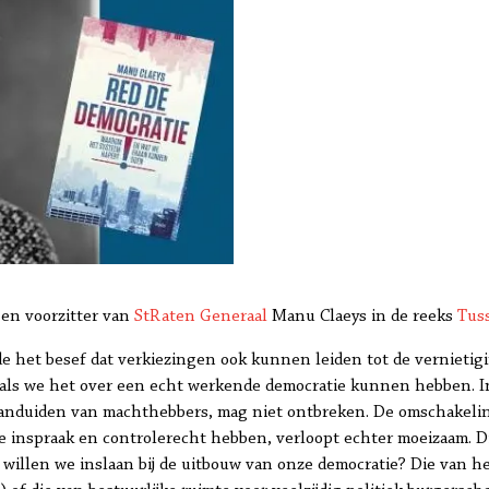
n voorzitter van
StRaten Generaal
Manu Claeys in de reeks
Tuss
 het besef dat verkiezingen ook kunnen leiden tot de vernietigi
t als we het over een echt werkende democratie kunnen hebben.
 aanduiden van machthebbers, mag niet ontbreken. De omschakelin
ve inspraak en controlerecht hebben, verloopt echter moeizaam. Di
g willen we inslaan bij de uitbouw van onze democratie? Die van h