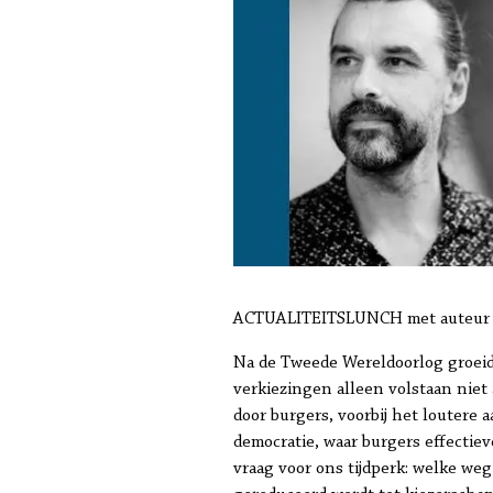
ACTUALITEITSLUNCH met auteur e
Na de Tweede Wereldoorlog groeide
verkiezingen alleen volstaan nie
door burgers, voorbij het loutere
democratie, waar burgers effectie
vraag voor ons tijdperk: welke we