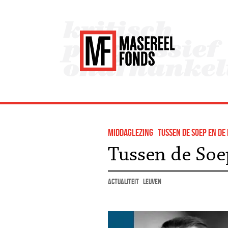
middaglezing
tussen de soep en de 
Tussen de Soe
actualiteit
Leuven