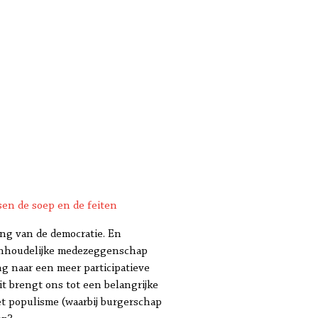
en de soep en de feiten
ng van de democratie. En
 Inhoudelijke medezeggenschap
g naar een meer participatieve
t brengt ons tot een belangrijke
et populisme (waarbij burgerschap