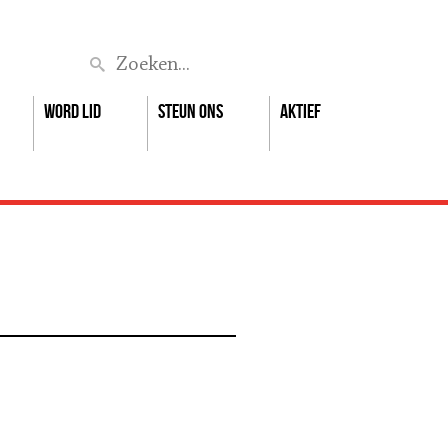
Zoek
Word lid
Steun ons
Aktief