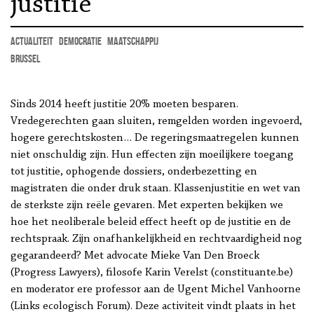
justitie
actualiteit
democratie
maatschappij
Brussel
Sinds 2014 heeft justitie 20% moeten besparen.
Vredegerechten gaan sluiten, remgelden worden ingevoerd,
hogere gerechtskosten… De regeringsmaatregelen kunnen
niet onschuldig zijn. Hun effecten zijn moeilijkere toegang
tot justitie, ophogende dossiers, onderbezetting en
magistraten die onder druk staan. Klassenjustitie en wet van
de sterkste zijn reële gevaren. Met experten bekijken we
hoe het neoliberale beleid effect heeft op de justitie en de
rechtspraak. Zijn onafhankelijkheid en rechtvaardigheid nog
gegarandeerd? Met advocate Mieke Van Den Broeck
(Progress Lawyers), filosofe Karin Verelst (constituante.be)
en moderator ere professor aan de Ugent Michel Vanhoorne
(Links ecologisch Forum). Deze activiteit vindt plaats in het