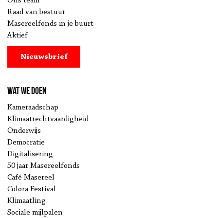
Ons team
Raad van bestuur
Masereelfonds in je buurt
Aktief
Nieuwsbrief
Wat we doen
Kameraadschap
Klimaatrechtvaardigheid
Onderwijs
Democratie
Digitalisering
50 jaar Masereelfonds
Café Masereel
Colora Festival
Klimaatling
Sociale mijlpalen