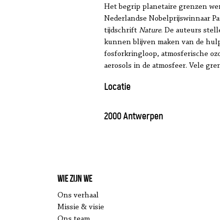
Het begrip planetaire grenzen we
Nederlandse Nobelprijswinnaar Pau
tijdschrift
Nature
. De auteurs ste
kunnen blijven maken van de hulpb
fosforkringloop, atmosferische oz
aerosols in de atmosfeer. Vele gre
Locatie
2000 Antwerpen
Wie zijn we
Ons verhaal
Missie & visie
Ons team