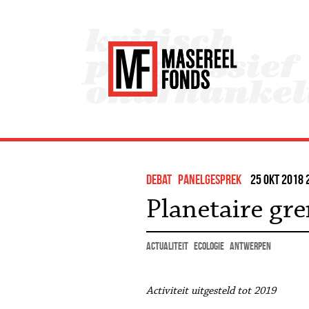
debat
panelgesprek
25 okt 2018 
Planetaire gr
actualiteit
ecologie
Antwerpen
Activiteit uitgesteld tot 2019