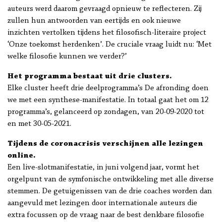
auteurs werd daarom gevraagd opnieuw te reflecteren. Zij
zullen hun antwoorden van eertijds en ook nieuwe
inzichten vertolken tijdens het filosofisch-literaire project
‘Onze toekomst herdenken’. De cruciale vraag luidt nu: ‘Met
welke filosofie kunnen we verder?’
Het programma bestaat uit drie clusters.
Elke cluster heeft drie deelprogramma’s De afronding doen
we met een synthese-manifestatie. In totaal gaat het om 12
programma’s, gelanceerd op zondagen, van 20-09-2020 tot
en met 30-05-2021.
Tijdens de coronacrisis verschijnen alle lezingen
online.
Een live-slotmanifestatie, in juni volgend jaar, vormt het
orgelpunt van de symfonische ontwikkeling met alle diverse
stemmen. De getuigenissen van de drie coaches worden dan
aangevuld met lezingen door internationale auteurs die
extra focussen op de vraag naar de best denkbare filosofie