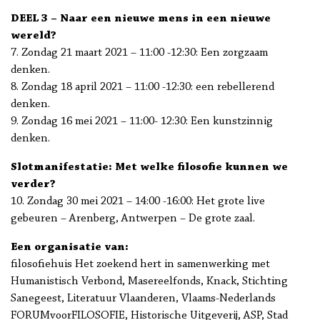
DEEL 3 – Naar een nieuwe mens in een nieuwe
wereld?
7. Zondag 21 maart 2021 – 11:00 -12:30: Een zorgzaam
denken.
8. Zondag 18 april 2021 – 11:00 -12:30: een rebellerend
denken.
9. Zondag 16 mei 2021 – 11:00- 12:30: Een kunstzinnig
denken.
Slotmanifestatie: Met welke filosofie kunnen we
verder?
10. Zondag 30 mei 2021 – 14:00 -16:00: Het grote live
gebeuren – Arenberg, Antwerpen – De grote zaal.
Een organisatie van:
filosofiehuis Het zoekend hert in samenwerking met
Humanistisch Verbond, Masereelfonds, Knack, Stichting
Sanegeest, Literatuur Vlaanderen, Vlaams-Nederlands
FORUMvoorFILOSOFIE, Historische Uitgeverij, ASP, Stad