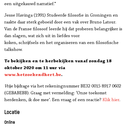
een uitgekauwd narratief.”
Jesse Havinga (1991) Studeerde filosofie in Groningen en
raakte daar sterk geboeid door een vak over Bruno Latour.
Van de Franse filosoof leerde hij dat proberen belangrijker is
dan slagen, wat zich uit in liefdes voor
koken, schrijfsels en het organiseren van een filosofische
talkshow.
Te bekijken en te herbekijken vanaf zondag 18
oktober 2020 om 11 uur via
www.hetzoekendhert.be
.
V
rije bijdrage via het rekeningnummer BE32 0015 8917 0602
(GEBABEBB). Graag met vermelding: ‘Onze toekomst
herdenken, ik doe mee’. Een vraag of een reactie?
Klik hier
.
Locatie
Online