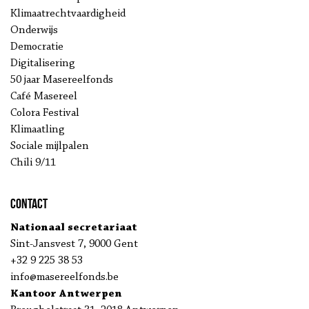
Klimaatrechtvaardigheid
Onderwijs
Democratie
Digitalisering
50 jaar Masereelfonds
Café Masereel
Colora Festival
Klimaatling
Sociale mijlpalen
Chili 9/11
Contact
Nationaal secretariaat
Sint-Jansvest 7, 9000 Gent
+32 9 225 38 53
info@masereelfonds.be
Kantoor Antwerpen