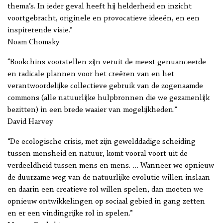
thema’s. In ieder geval heeft hij helderheid en inzicht
voortgebracht, originele en provocatieve ideeën, en een
inspirerende visie.”
Noam Chomsky
“Bookchins voorstellen zijn veruit de meest genuanceerde
en radicale plannen voor het creëren van en het
verantwoordelijke collectieve gebruik van de zogenaamde
commons (alle natuurlijke hulpbronnen die we gezamenlijk
bezitten) in een brede waaier van mogelijkheden.”
David Harvey
“De ecologische crisis, met zijn gewelddadige scheiding
tussen mensheid en natuur, komt vooral voort uit de
verdeeldheid tussen mens en mens. … Wanneer we opnieuw
de duurzame weg van de natuurlijke evolutie willen inslaan
en daarin een creatieve rol willen spelen, dan moeten we
opnieuw ontwikkelingen op sociaal gebied in gang zetten
en er een vindingrijke rol in spelen.”