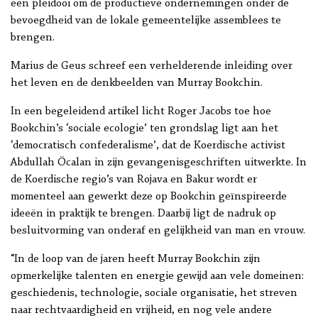
een pleidooi om de productieve ondernemingen onder de
bevoegdheid van de lokale gemeentelijke assemblees te
brengen.
Marius de Geus schreef een verhelderende inleiding over
het leven en de denkbeelden van Murray Bookchin.
In een begeleidend artikel licht Roger Jacobs toe hoe
Bookchin’s ‘sociale ecologie’ ten grondslag ligt aan het
‘democratisch confederalisme’, dat de Koerdische activist
Abdullah Öcalan in zijn gevangenisgeschriften uitwerkte. In
de Koerdische regio’s van Rojava en Bakur wordt er
momenteel aan gewerkt deze op Bookchin geïnspireerde
ideeën in praktijk te brengen. Daarbij ligt de nadruk op
besluitvorming van onderaf en gelijkheid van man en vrouw.
“In de loop van de jaren heeft Murray Bookchin zijn
opmerkelijke talenten en energie gewijd aan vele domeinen:
geschiedenis, technologie, sociale organisatie, het streven
naar rechtvaardigheid en vrijheid, en nog vele andere