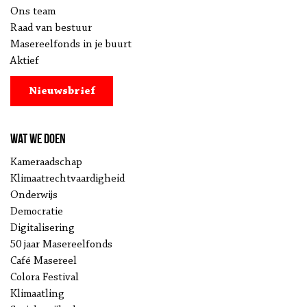
Ons team
Raad van bestuur
Masereelfonds in je buurt
Aktief
Nieuwsbrief
Wat we doen
Kameraadschap
Klimaatrechtvaardigheid
Onderwijs
Democratie
Digitalisering
50 jaar Masereelfonds
Café Masereel
Colora Festival
Klimaatling