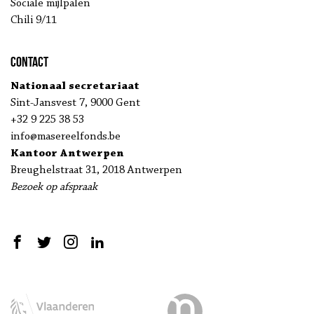
Sociale mijlpalen
Chili 9/11
Contact
Nationaal secretariaat
Sint-Jansvest 7, 9000 Gent
+32 9 225 38 53
info@masereelfonds.be
Kantoor Antwerpen
Breughelstraat 31, 2018 Antwerpen
Bezoek op afspraak