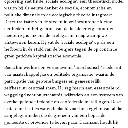
oplossing ziet hij de ‘sociale ecologie’, een theoretisch model
waarin hij als eerste denker de sociale, economische en
politieke dimensie in de ecologische theorie integreert.
Decentralisatie van de steden in zelfbesturende kleine
eenheden en het gebruik van de lokale energiebronnen
moeten zijns inziens de ecologische ramp waarop we
afstevenen keren. Hij vat de ‘sociale ecologie’ op als een
hefboom in de strijd van de burgers tegen de op continue
groei gerichte kapitalistische economie.
Bookchin werkte een vernieuwend ‘anarchistisch’ model uit
van maatschappelijke en politieke organisatie, waarin de
participatie van gewone burgers en gemeentelijk
zelfbestuur centraal staan. Hij zag hierin een essentiële rol
weggelegd voor buurtcomités, wijkraden en een systeem van
overkoepelende federale en confederale instellingen. Deze
laatste instituties waren bedoeld voor het regelen van al die
aangelegenheden die de grenzen van een bepaalde
gemeente of provincie te boven gaan. Daarnaast houdt hij