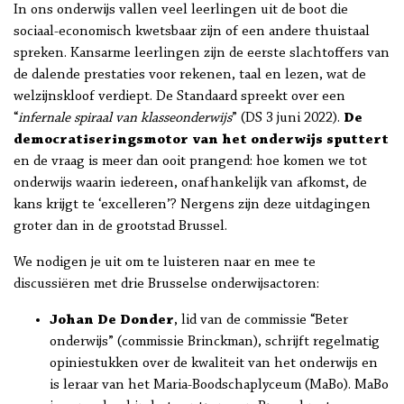
In ons onderwijs vallen veel leerlingen uit de boot die
sociaal-economisch kwetsbaar zijn of een andere thuistaal
spreken. Kansarme leerlingen zijn de eerste slachtoffers van
de dalende prestaties voor rekenen, taal en lezen, wat de
welzijnskloof verdiept. De Standaard spreekt over een
“
infernale spiraal van klasseonderwijs
” (DS 3 juni 2022).
De
democratiseringsmotor van het onderwijs sputtert
en de vraag is meer dan ooit prangend: hoe komen we tot
onderwijs waarin iedereen, onafhankelijk van afkomst, de
kans krijgt te ‘excelleren’? Nergens zijn deze uitdagingen
groter dan in de grootstad Brussel.
We nodigen je uit om te luisteren naar en mee te
discussiëren met drie Brusselse onderwijsactoren:
Johan De Donder
, lid van de commissie “Beter
onderwijs” (commissie Brinckman), schrijft regelmatig
opiniestukken over de kwaliteit van het onderwijs en
is leraar van het Maria-Boodschaplyceum (MaBo). MaBo