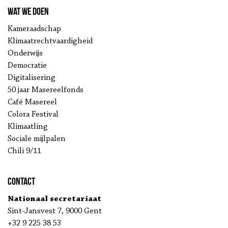
Wat we doen
Kameraadschap
Klimaatrechtvaardigheid
Onderwijs
Democratie
Digitalisering
50 jaar Masereelfonds
Café Masereel
Colora Festival
Klimaatling
Sociale mijlpalen
Chili 9/11
Contact
Nationaal secretariaat
Sint-Jansvest 7, 9000 Gent
+32 9 225 38 53