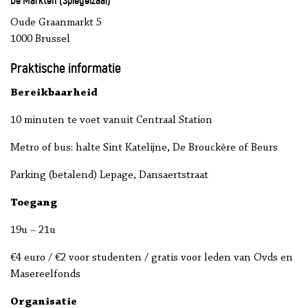
De Markten (Spiegelzaal)
Oude Graanmarkt 5
1000 Brussel
Praktische informatie
Bereikbaarheid
10 minuten te voet vanuit Centraal Station
Metro of bus: halte Sint Katelijne, De Brouckère of Beurs
Parking (betalend) Lepage, Dansaertstraat
Toegang
19u – 21u
€4 euro / €2 voor studenten / gratis voor leden van Ovds en
Masereelfonds
Organisatie