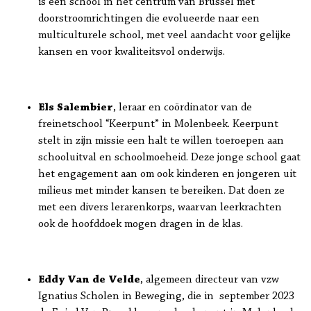
is een school in het centrum van Brussel met
doorstroomrichtingen die evolueerde naar een
multiculturele school, met veel aandacht voor gelijke
kansen en voor kwaliteitsvol onderwijs.
Els Salembier
, leraar en coördinator van de
freinetschool “Keerpunt” in Molenbeek. Keerpunt
stelt in zijn missie een halt te willen toeroepen aan
schooluitval en schoolmoeheid. Deze jonge school gaat
het engagement aan om ook kinderen en jongeren uit
milieus met minder kansen te bereiken. Dat doen ze
met een divers lerarenkorps, waarvan leerkrachten
ook de hoofddoek mogen dragen in de klas.
Eddy Van de Velde
, algemeen directeur van vzw
Ignatius Scholen in Beweging, die in september 2023