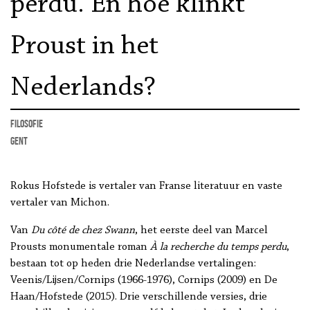
perdu. En hoe klinkt
Proust in het
Nederlands?
filosofie
Gent
Rokus Hofstede is vertaler van Franse literatuur en vaste
vertaler van Michon.
Van
Du côté de chez Swann
, het eerste deel van Marcel
Prousts monumentale roman
À la recherche du temps perdu
,
bestaan tot op heden drie Nederlandse vertalingen:
Veenis/Lijsen/Cornips (1966-1976), Cornips (2009) en De
Haan/Hofstede (2015). Drie verschillende versies, drie