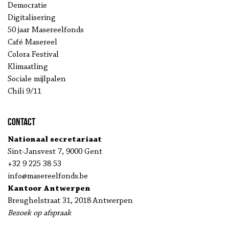
Democratie
Digitalisering
50 jaar Masereelfonds
Café Masereel
Colora Festival
Klimaatling
Sociale mijlpalen
Chili 9/11
Contact
Nationaal secretariaat
Sint-Jansvest 7, 9000 Gent
+32 9 225 38 53
info@masereelfonds.be
Kantoor Antwerpen
Breughelstraat 31, 2018 Antwerpen
Bezoek op afspraak