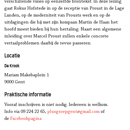
verschillende visies op eenzelfde brontekst. In deze lezing
gaat Rokus Hofstede in op de receptie van Proust in de Lage
Landen, op de moderniteit van Prousts werk en op de
uitdagingen die hij met zijn kompaan Martin de Haan het
hoofd moest bieden bij hun hertaling. Naast een algemene
inleiding over Marcel Proust zullen enkele concrete
vertaalproblemen daarbij de revue passeren.
Locatie
De Krook
Mariam Makebaplein 1
9000 Gent
Praktische informatie
Vooraf inschrijven is niet nodig. Iedereen is welkom.
Info via 09 224 22 65,
plusgroepgent@gmail.com
of
de
Facebookpagina