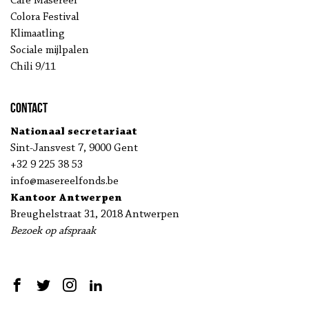
Café Masereel
Colora Festival
Klimaatling
Sociale mijlpalen
Chili 9/11
Contact
Nationaal secretariaat
Sint-Jansvest 7, 9000 Gent
+32 9 225 38 53
info@masereelfonds.be
Kantoor Antwerpen
Breughelstraat 31, 2018 Antwerpen
Bezoek op afspraak