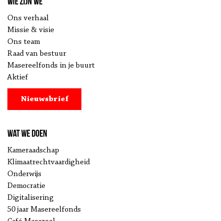
Wie zijn we
Ons verhaal
Missie & visie
Ons team
Raad van bestuur
Masereelfonds in je buurt
Aktief
Nieuwsbrief
Wat we doen
Kameraadschap
Klimaatrechtvaardigheid
Onderwijs
Democratie
Digitalisering
50 jaar Masereelfonds