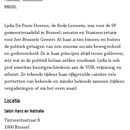
Brussel
Lydia De Pauw-Deveen, de Rode Leeuwin, was voor de SP
gemeenteraadslid in Brussel, senator en Staatssecretaris
voor het Brussels Gewest. Al haar acties binnen en buiten
de politiek getuigen van een enorme sociale bewogenheid
en gedrevenheid. Ze is haar principes altijd trouw gebleven;
iets wat in de politiek helaas zelden voorkomt. Lydia is ook
prof emeritus kunstgeschiedenis aan de VUB, vrijzinnig en
atheïst. Ze tekende tijdens haar rijkgevulde carrière vele
portretten van bekende en minder bekende mensen (tijdens
vergaderingen of om het even waar).
Locatie
Salon Hans en Nathalie
Tintorettostraat 8
1000 Brussel