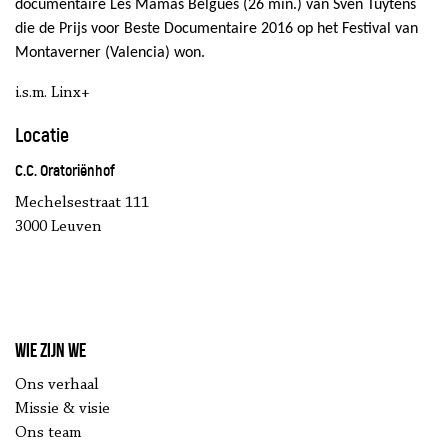
documentaire Les Mamàs Belgues (26 min.) van Sven Tuytens
die de Prijs voor Beste Documentaire 2016 op het Festival van
Montaverner (Valencia) won.
i.s.m. Linx+
Locatie
C.C. Oratoriënhof
Mechelsestraat 111
3000 Leuven
Wie zijn we
Ons verhaal
Missie & visie
Ons team