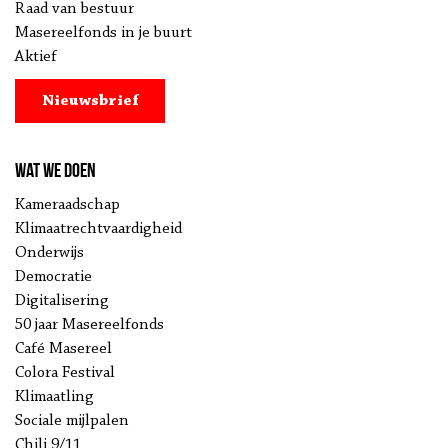
Raad van bestuur
Masereelfonds in je buurt
Aktief
Nieuwsbrief
Wat we doen
Kameraadschap
Klimaatrechtvaardigheid
Onderwijs
Democratie
Digitalisering
50 jaar Masereelfonds
Café Masereel
Colora Festival
Klimaatling
Sociale mijlpalen
Chili 9/11