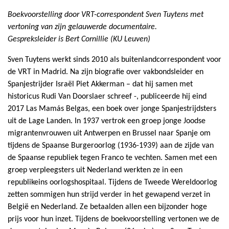
Boekvoorstelling door VRT-correspondent Sven Tuytens met
vertoning van zijn gelauwerde documentaire.
Gespreksleider is Bert Cornillie (KU Leuven)
Sven Tuytens werkt sinds 2010 als buitenlandcorrespondent voor
de VRT in Madrid. Na zijn biografie over vakbondsleider en
Spanjestrijder Israël Piet Akkerman – dat hij samen met
historicus Rudi Van Doorslaer schreef -, publiceerde hij eind
2017 Las Mamás Belgas, een boek over jonge Spanjestrijdsters
uit de Lage Landen. In 1937 vertrok een groep jonge Joodse
migrantenvrouwen uit Antwerpen en Brussel naar Spanje om
tijdens de Spaanse Burgeroorlog (1936-1939) aan de zijde van
de Spaanse republiek tegen Franco te vechten. Samen met een
groep verpleegsters uit Nederland werkten ze in een
republikeins oorlogshospitaal. Tijdens de Tweede Wereldoorlog
zetten sommigen hun strijd verder in het gewapend verzet in
België en Nederland. Ze betaalden allen een bijzonder hoge
prijs voor hun inzet. Tijdens de boekvoorstelling vertonen we de