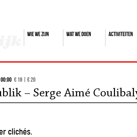
Wie we zijn
Wat we doen
Activiteiten
- 00:00
€ 18 | € 20
blik – Serge Aimé Coulibal
er clichés.