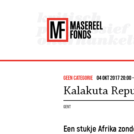
Geen categorie
04 okt 2017 20:00 
Kalakuta Repu
Gent
Een stukje Afrika zond