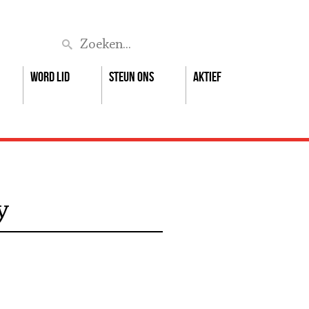
Zoek
Word lid
Steun ons
Aktief
y