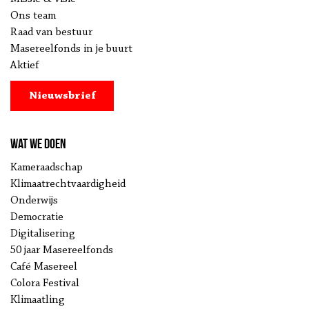
Ons team
Raad van bestuur
Masereelfonds in je buurt
Aktief
Nieuwsbrief
Wat we doen
Kameraadschap
Klimaatrechtvaardigheid
Onderwijs
Democratie
Digitalisering
50 jaar Masereelfonds
Café Masereel
Colora Festival
Klimaatling