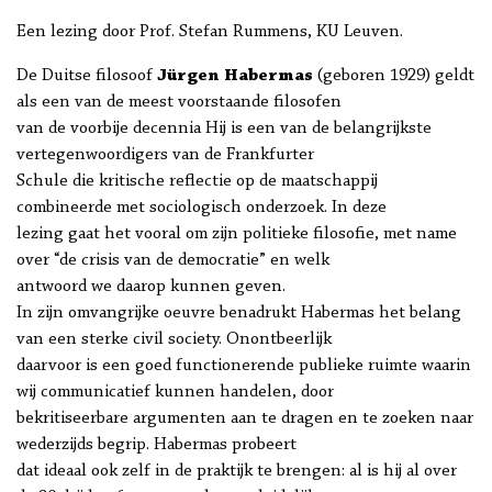
Een lezing door Prof. Stefan Rummens, KU Leuven.
De Duitse filosoof
Jürgen Habermas
(geboren 1929) geldt
als een van de meest voorstaande filosofen
van de voorbije decennia Hij is een van de belangrijkste
vertegenwoordigers van de Frankfurter
Schule die kritische reflectie op de maatschappij
combineerde met sociologisch onderzoek. In deze
lezing gaat het vooral om zijn politieke filosofie, met name
over “de crisis van de democratie” en welk
antwoord we daarop kunnen geven.
In zijn omvangrijke oeuvre benadrukt Habermas het belang
van een sterke civil society. Onontbeerlijk
daarvoor is een goed functionerende publieke ruimte waarin
wij communicatief kunnen handelen, door
bekritiseerbare argumenten aan te dragen en te zoeken naar
wederzijds begrip. Habermas probeert
dat ideaal ook zelf in de praktijk te brengen: al is hij al over