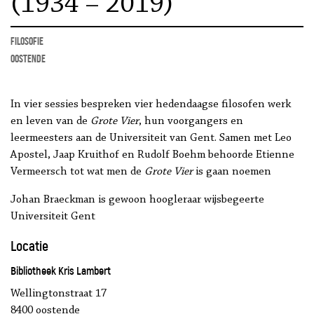
(1934 – 2019)
filosofie
Oostende
In vier sessies bespreken vier hedendaagse filosofen werk
en leven van de
Grote Vier
, hun voorgangers en
leermeesters aan de Universiteit van Gent.
Samen met Leo
Apostel, Jaap Kruithof en Rudolf Boehm behoorde Etienne
Vermeersch tot wat men de
Grote Vier
is gaan noemen
Johan Braeckman is gewoon hoogleraar wijsbegeerte
Universiteit Gent
Locatie
Bibliotheek Kris Lambert
Wellingtonstraat 17
8400 oostende