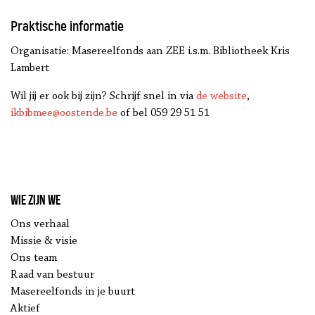
Praktische informatie
Organisatie
: Masereelfonds aan ZEE i.s.m. Bibliotheek Kris
Lambert
Wil jij er ook bij zijn? Schrijf snel in via
de website
,
ikbibmee@oostende.be
of bel 059 29 51 51
Wie zijn we
Ons verhaal
Missie & visie
Ons team
Raad van bestuur
Masereelfonds in je buurt
Aktief