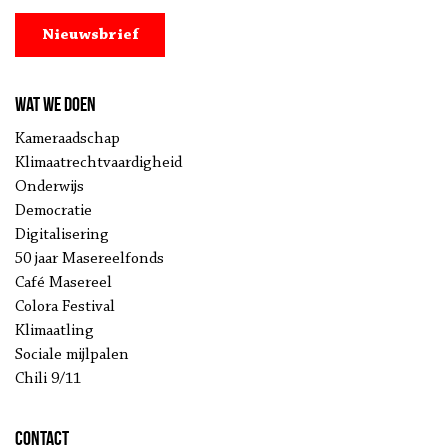
Nieuwsbrief
Wat we doen
Kameraadschap
Klimaatrechtvaardigheid
Onderwijs
Democratie
Digitalisering
50 jaar Masereelfonds
Café Masereel
Colora Festival
Klimaatling
Sociale mijlpalen
Chili 9/11
Contact