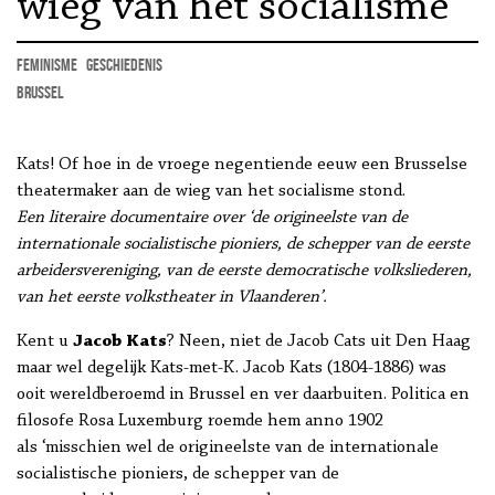
wieg van het socialisme
feminisme
geschiedenis
Brussel
Kats! Of hoe in de vroege negentiende eeuw een Brusselse
theatermaker aan de wieg van het socialisme stond.
Een literaire documentaire over ‘de origineelste van de
internationale socialistische pioniers, de schepper van de eerste
arbeidersvereniging, van de eerste democratische volksliederen,
van het eerste volkstheater in Vlaanderen’.
Kent u
Jacob Kats
? Neen, niet de Jacob Cats uit Den Haag
maar wel degelijk Kats-met-K. Jacob Kats (1804-1886) was
ooit wereldberoemd in Brussel en ver daarbuiten. Politica en
filosofe Rosa Luxemburg roemde hem anno 1902
als ‘misschien wel de origineelste van de internationale
socialistische pioniers, de schepper van de