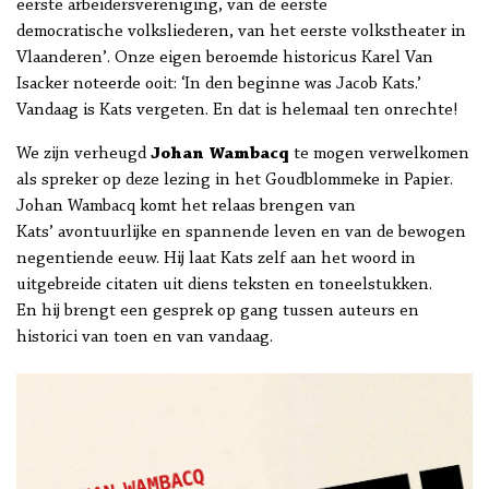
eerste arbeidersvereniging, van de eerste
democratische volksliederen, van het eerste volkstheater in
Vlaanderen’. Onze eigen beroemde historicus Karel Van
Isacker noteerde ooit: ‘In den beginne was Jacob Kats.’
Vandaag is Kats vergeten. En dat is helemaal ten onrechte!
We zijn verheugd
Johan Wambacq
te mogen verwelkomen
als spreker op deze lezing in het Goudblommeke in Papier.
Johan Wambacq komt het relaas brengen van
Kats’ avontuurlijke en spannende leven en van de bewogen
negentiende eeuw. Hij laat Kats zelf aan het woord in
uitgebreide citaten uit diens teksten en toneelstukken.
En hij brengt een gesprek op gang tussen auteurs en
historici van toen en van vandaag.