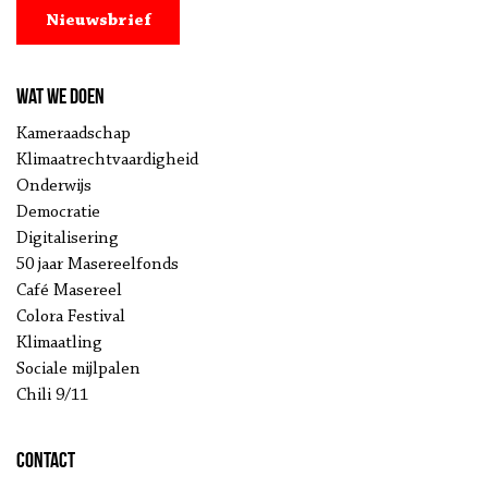
Nieuwsbrief
Wat we doen
Kameraadschap
Klimaatrechtvaardigheid
Onderwijs
Democratie
Digitalisering
50 jaar Masereelfonds
Café Masereel
Colora Festival
Klimaatling
Sociale mijlpalen
Chili 9/11
Contact