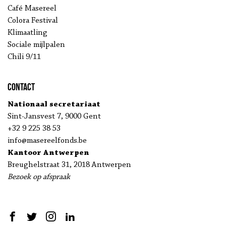
Café Masereel
Colora Festival
Klimaatling
Sociale mijlpalen
Chili 9/11
Contact
Nationaal secretariaat
Sint-Jansvest 7, 9000 Gent
+32 9 225 38 53
info@masereelfonds.be
Kantoor Antwerpen
Breughelstraat 31, 2018 Antwerpen
Bezoek op afspraak