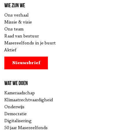
Wie zijn we
Ons verhaal
Missie & visie
Ons team
Raad van bestuur
Masereelfonds in je buurt
Aktief
Nieuwsbrief
Wat we doen
Kameraadschap
Klimaatrechtvaardigheid
Onderwijs
Democratie
Digitalisering
50 jaar Masereelfonds