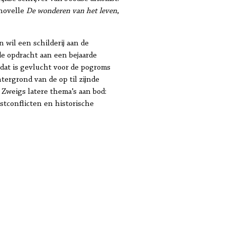
 novelle
De wonderen van het leven
,
 wil een schilderij aan de
de opdracht aan een bejaarde
 dat is gevlucht voor de pogroms
tergrond van de op til zijnde
 Zweigs latere thema’s aan bod:
stconflicten en historische