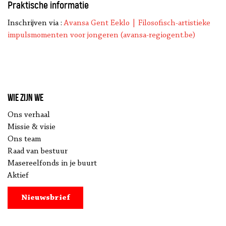
Praktische informatie
Inschrijven via :
Avansa Gent Eeklo | Filosofisch-artistieke
impulsmomenten voor jongeren (avansa-regiogent.be)
Wie zijn we
Ons verhaal
Missie & visie
Ons team
Raad van bestuur
Masereelfonds in je buurt
Aktief
Nieuwsbrief