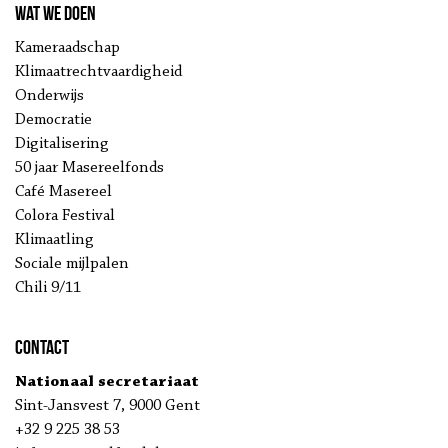
Wat we doen
Kameraadschap
Klimaatrechtvaardigheid
Onderwijs
Democratie
Digitalisering
50 jaar Masereelfonds
Café Masereel
Colora Festival
Klimaatling
Sociale mijlpalen
Chili 9/11
Contact
Nationaal secretariaat
Sint-Jansvest 7, 9000 Gent
+32 9 225 38 53