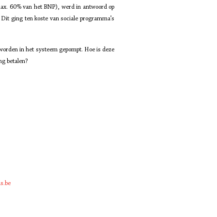
(max. 60% van het BNP), werd in antwoord op
 Dit ging ten koste van sociale programma’s
s worden in het systeem gepompt. Hoe is deze
ng betalen?
s.be