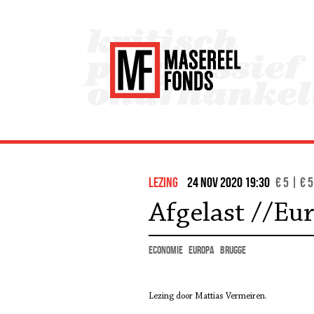
lezing
24 nov 2020 19:30
€ 5 | € 5
Afgelast //Eu
economie
Europa
Brugge
Lezing door Mattias Vermeiren.