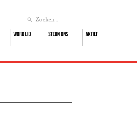
Zoek
Word lid
Steun ons
Aktief