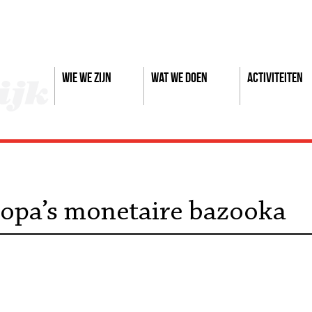
Wie we zijn
Wat we doen
Activiteiten
ropa’s monetaire bazooka