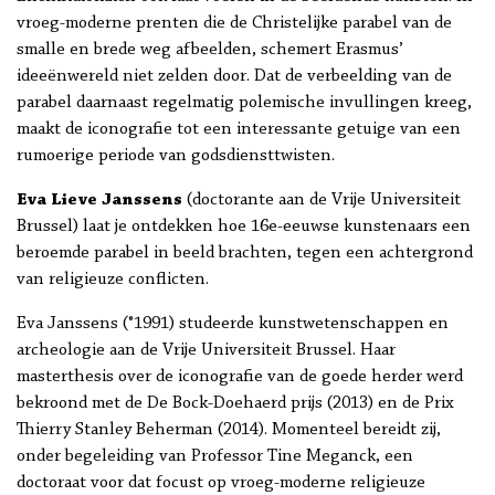
vroeg-moderne prenten die de Christelijke parabel van de
smalle en brede weg afbeelden, schemert Erasmus’
ideeënwereld niet zelden door. Dat de verbeelding van de
parabel daarnaast regelmatig polemische invullingen kreeg,
maakt de iconografie tot een interessante getuige van een
rumoerige periode van godsdiensttwisten.
Eva Lieve Janssens
(doctorante aan de Vrije Universiteit
Brussel) laat je ontdekken hoe 16e-eeuwse kunstenaars een
beroemde parabel in beeld brachten, tegen een achtergrond
van religieuze conflicten.
Eva Janssens (°1991) studeerde kunstwetenschappen en
archeologie aan de Vrije Universiteit Brussel. Haar
masterthesis over de iconografie van de goede herder werd
bekroond met de De Bock-Doehaerd prijs (2013) en de Prix
Thierry Stanley Beherman (2014). Momenteel bereidt zij,
onder begeleiding van Professor Tine Meganck, een
doctoraat voor dat focust op vroeg-moderne religieuze