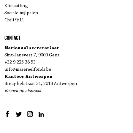
Klimaatling
Sociale mijlpalen
Chili 9/11
Contact
Nationaal secretariaat
Sint-Jansvest 7, 9000 Gent
+32 9 225 38 53
info@masereelfonds.be
Kantoor Antwerpen
Breughelstraat 31, 2018 Antwerpen
Bezoek op afspraak