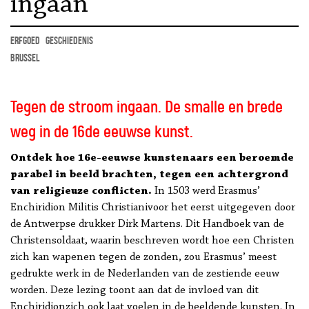
ingaan
erfgoed
geschiedenis
Brussel
Tegen de stroom ingaan. De smalle en brede
weg in de 16de eeuwse kunst.
Ontdek hoe 16e-eeuwse kunstenaars een beroemde
parabel in beeld brachten, tegen een achtergrond
van religieuze conflicten.
In 1503 werd Erasmus’
Enchiridion Militis Christianivoor het eerst uitgegeven door
de Antwerpse drukker Dirk Martens. Dit Handboek van de
Christensoldaat, waarin beschreven wordt hoe een Christen
zich kan wapenen tegen de zonden, zou Erasmus’ meest
gedrukte werk in de Nederlanden van de zestiende eeuw
worden. Deze lezing toont aan dat de invloed van dit
Enchiridionzich ook laat voelen in de beeldende kunsten. In