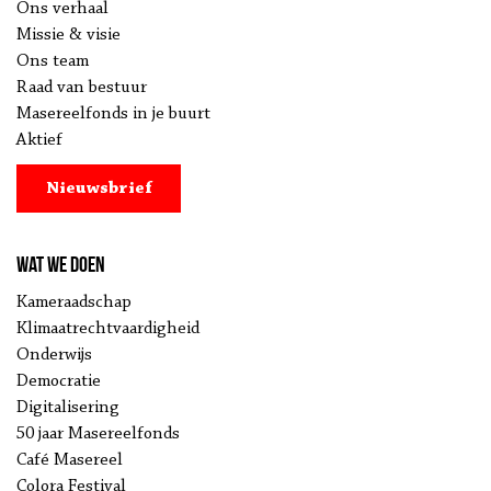
Ons verhaal
Missie & visie
Ons team
Raad van bestuur
Masereelfonds in je buurt
Aktief
Nieuwsbrief
Wat we doen
Kameraadschap
Klimaatrechtvaardigheid
Onderwijs
Democratie
Digitalisering
50 jaar Masereelfonds
Café Masereel
Colora Festival